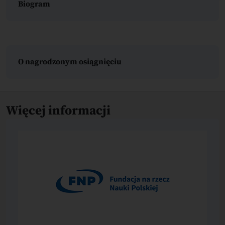
Biogram
O nagrodzonym osiągnięciu
Więcej informacji