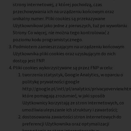
strony internetowej, z której pochodzą, czas
przechowywania ich na urządzeniu końcowym oraz
unikalny numer. Pliki cookies są przekazywane
Użytkownikowi jako jedne z pierwszych, tuż po wywołaniu
Strony. Co więcej, nie można tego kontrolować z
poziomu kodu programistycznego.
Podmiotem zamieszczającym na urządzeniu końcowym
Użytkownika pliki cookies oraz uzyskującym do nich
dostęp jest FNP.
Pliki cookies wykorzystywane są przez FNP w celu:
tworzenia statystyk, Google Analytics, w oparciu o
politykę prywatności google
http://google.pl/intl/pl/analytics/privacyoverview.ht
które pomagają zrozumieć, w jaki sposób
Użytkownicy korzystają ze stron internetowych, co
umożliwia ulepszanie ich struktury i zawartości;
dostosowania zawartości stron internetowych do
preferencji Użytkownika oraz optymalizacji
korzystania ze stron internetowych; w