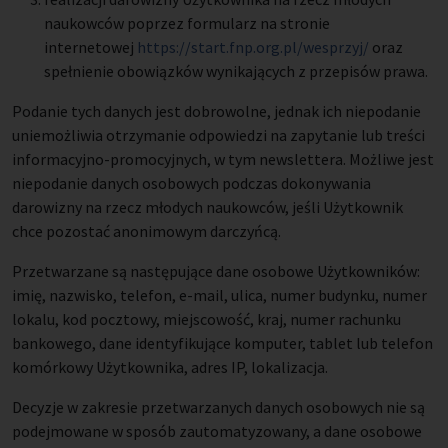
naukowców poprzez formularz na stronie
internetowej
https://start.fnp.org.pl/wesprzyj/
oraz
spełnienie obowiązków wynikających z przepisów prawa.
Podanie tych danych jest dobrowolne, jednak ich niepodanie
uniemożliwia otrzymanie odpowiedzi na zapytanie lub treści
informacyjno-promocyjnych, w tym newslettera. Możliwe jest
niepodanie danych osobowych podczas dokonywania
darowizny na rzecz młodych naukowców, jeśli Użytkownik
chce pozostać anonimowym darczyńcą.
Przetwarzane są następujące dane osobowe Użytkowników:
imię, nazwisko, telefon, e-mail, ulica, numer budynku, numer
lokalu, kod pocztowy, miejscowość, kraj, numer rachunku
bankowego, dane identyfikujące komputer, tablet lub telefon
komórkowy Użytkownika, adres IP, lokalizacja.
Decyzje w zakresie przetwarzanych danych osobowych nie są
podejmowane w sposób zautomatyzowany, a dane osobowe