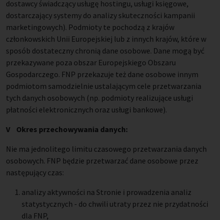
dostawcy świadczący usługę hostingu, usługi księgowe,
dostarczający systemy do analizy skuteczności kampanii
marketingowych). Podmioty te pochodzą z krajów
członkowskich Unii Europejskiej lub z innych krajów, które w
sposób dostateczny chronią dane osobowe. Dane mogą być
przekazywane poza obszar Europejskiego Obszaru
Gospodarczego. FNP przekazuje też dane osobowe innym
podmiotom samodzielnie ustalającym cele przetwarzania
tych danych osobowych (np. podmioty realizujące usługi
płatności elektronicznych oraz usługi bankowe).
V Okres przechowywania danych:
Nie ma jednolitego limitu czasowego przetwarzania danych
osobowych. FNP będzie przetwarzać dane osobowe przez
następujący czas:
analizy aktywności na Stronie i prowadzenia analiz
statystycznych - do chwili utraty przez nie przydatności
dla FNP,