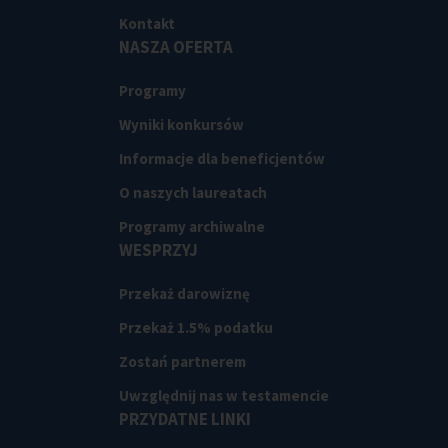
Kontakt
NASZA OFERTA
Programy
Wyniki konkursów
Informacje dla beneficjentów
O naszych laureatach
Programy archiwalne
WESPRZYJ
Przekaż darowiznę
Przekaż 1.5% podatku
Zostań partnerem
Uwzględnij nas w testamencie
PRZYDATNE LINKI