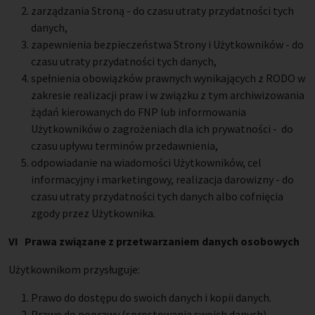
zarządzania Stroną - do czasu utraty przydatności tych
danych,
zapewnienia bezpieczeństwa Strony i Użytkowników - do
czasu utraty przydatności tych danych,
spełnienia obowiązków prawnych wynikających z RODO w
zakresie realizacji praw i w związku z tym archiwizowania
żądań kierowanych do FNP lub informowania
Użytkowników o zagrożeniach dla ich prywatności - do
czasu upływu terminów przedawnienia,
odpowiadanie na wiadomości Użytkowników, cel
informacyjny i marketingowy, realizacja darowizny - do
czasu utraty przydatności tych danych albo cofnięcia
zgody przez Użytkownika.
VI Prawa związane z przetwarzaniem danych osobowych
Użytkownikom przysługuje:
Prawo do dostępu do swoich danych i kopii danych.
Prawo do poprawy (sprostowania swoich danych).