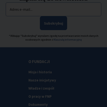
Adres e-mail...
Subskrybuj
* Klikając "Subskrybuj" wyrażam zgodę na przetwarzanie moich danych
osobowych zgodnie z
Klauzulą informacyjną
O FUNDACJI
Misja i historia
Nasze inicjatywy
Władze i zespół
O pracy w FNP
Dokumenty