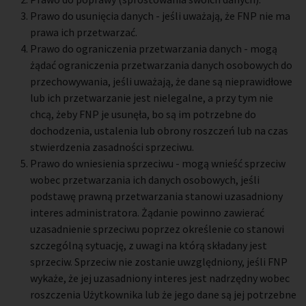
Prawo do usunięcia danych - jeśli uważają, że FNP nie ma
prawa ich przetwarzać.
Prawo do ograniczenia przetwarzania danych - mogą
żądać ograniczenia przetwarzania danych osobowych do
przechowywania, jeśli uważają, że dane są nieprawidłowe
lub ich przetwarzanie jest nielegalne, a przy tym nie
chcą, żeby FNP je usunęła, bo są im potrzebne do
dochodzenia, ustalenia lub obrony roszczeń lub na czas
stwierdzenia zasadności sprzeciwu.
Prawo do wniesienia sprzeciwu - mogą wnieść sprzeciw
wobec przetwarzania ich danych osobowych, jeśli
podstawę prawną przetwarzania stanowi uzasadniony
interes administratora. Żądanie powinno zawierać
uzasadnienie sprzeciwu poprzez określenie co stanowi
szczególną sytuację, z uwagi na którą składany jest
sprzeciw. Sprzeciw nie zostanie uwzględniony, jeśli FNP
wykaże, że jej uzasadniony interes jest nadrzędny wobec
roszczenia Użytkownika lub że jego dane są jej potrzebne