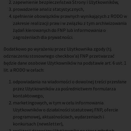
zapewnienie bezpieczeństwa Strony i Użytkowników,
prowadzenie analiz statystycznych,
spełnienie obowiązków prawnych wynikających z RODO w
zakresie realizacji praw i w związku z tym archiwizowania
żądań kierowanych do FNP lub informowania o
zagrożeniach dla prywatności.
Dodatkowo po wyrażeniu przez Użytkownika zgody (tj.
odznaczeniu stosownego checkbox'a) FNP przetwarzać
będzie dane osobowe Użytkowników na podstawie art. 6 ust. 1
lit. a RODO w celach:
odpowiadania na wiadomości o dowolnej treści przesłane
przez Użytkowników za pośrednictwem formularza
kontaktowego,
marketingowych, w tym w celu informowania
Użytkowników o działalności statutowej FNP, ofercie
programowej, aktualnościach, wydarzeniach i
konkursach (newsletter),
realizacji darowizny Użytkownika na rzecz młodych