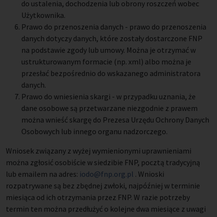
do ustalenia, dochodzenia lub obrony roszczeń wobec
Użytkownika.
Prawo do przenoszenia danych - prawo do przenoszenia
danych dotyczy danych, które zostały dostarczone FNP
na podstawie zgody lub umowy. Można je otrzymać w
ustrukturowanym formacie (np. xml) albo można je
przesłać bezpośrednio do wskazanego administratora
danych.
Prawo do wniesienia skargi - w przypadku uznania, że
dane osobowe są przetwarzane niezgodnie z prawem
można wnieść skargę do Prezesa Urzędu Ochrony Danych
Osobowych lub innego organu nadzorczego.
Wniosek związany z wyżej wymienionymi uprawnieniami
można zgłosić osobiście w siedzibie FNP, pocztą tradycyjną
lub emailem na adres:
iodo@fnp.org.pl
. Wnioski
rozpatrywane są bez zbędnej zwłoki, najpóźniej w terminie
miesiąca od ich otrzymania przez FNP. W razie potrzeby
termin ten można przedłużyć o kolejne dwa miesiące z uwagi