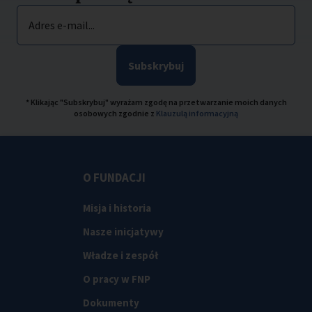
Adres e-mail...
Subskrybuj
* Klikając "Subskrybuj" wyrażam zgodę na przetwarzanie moich danych
osobowych zgodnie z
Klauzulą informacyjną
O FUNDACJI
Misja i historia
Nasze inicjatywy
Władze i zespół
O pracy w FNP
Dokumenty