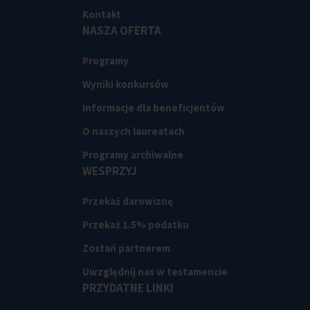
Kontakt
NASZA OFERTA
Programy
Wyniki konkursów
Informacje dla beneficjentów
O naszych laureatach
Programy archiwalne
WESPRZYJ
Przekaż darowiznę
Przekaż 1.5% podatku
Zostań partnerem
Uwzględnij nas w testamencie
PRZYDATNE LINKI