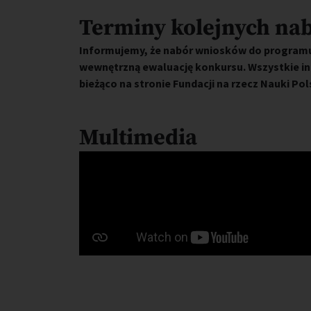
Terminy kolejnych na
Informujemy, że nabór wniosków do programu
wewnętrzną ewaluację konkursu. Wszystkie i
bieżąco na stronie Fundacji na rzecz Nauki Pols
Multimedia