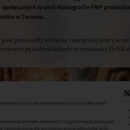
i społecznych w serii Monografie FNP prowad
rnika w Toruniu.
 pokrywa koszty wydania zwycięskiej pracy w se
orarium jej Autora/Autorki w wysokości 15 000 zł
N
ikowane prace z nauk humanistycznych i społecznych,
o wysokim poziomem naukowym, oryginalnością rozwiązań
 i dostępnością dla szerokiego grona odbiorców. Jeśli