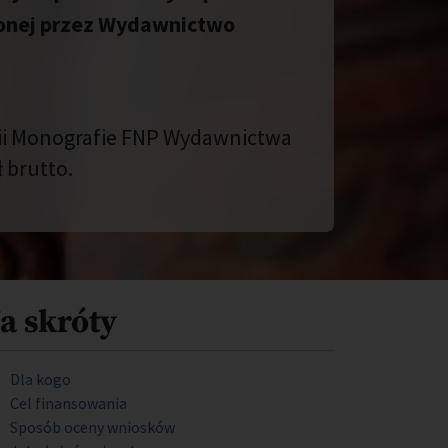
zonej przez Wydawnictwo
rii Monografie FNP Wydawnictwa
 brutto.
a skróty
Dla kogo
Cel finansowania
Sposób oceny wniosków