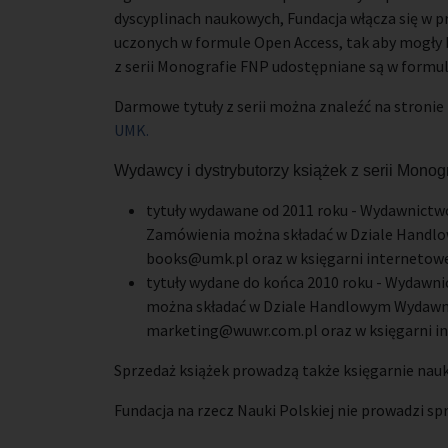
dyscyplinach naukowych, Fundacja włącza się w p
uczonych w formule Open Access, tak aby mogły 
z serii Monografie FNP udostępniane są w formul
Darmowe tytuły z serii można znaleźć na stronie
UMK.
Wydawcy i dystrybutorzy książek z serii Monog
tytuły wydawane od 2011 roku - Wydawnictw
Zamówienia można składać w Dziale Handlowy
books@umk.pl oraz w księgarni internetowe
tytuły wydane do końca 2010 roku - Wydawni
można składać w Dziale Handlowym Wydawnict
marketing@wuwr.com.pl oraz w księgarni in
Sprzedaż książek prowadzą także księgarnie nauk
Fundacja na rzecz Nauki Polskiej nie prowadzi spr