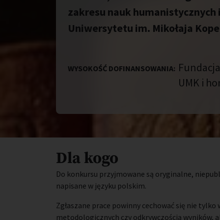
zakresu nauk humanistycznych 
Uniwersytetu im. Mikołaja Kope
Fundacja
WYSOKOŚĆ DOFINANSOWANIA:
UMK i hon
Dla kogo
Do konkursu przyjmowane są oryginalne, niepubl
napisane w języku polskim.
Zgłaszane prace powinny cechować się nie tylk
metodologicznych czy odkrywczością wyników, ale