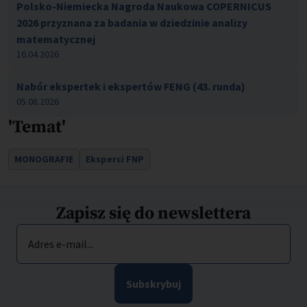
Polsko-Niemiecka Nagroda Naukowa COPERNICUS
2026 przyznana za badania w dziedzinie analizy
matematycznej
16.04.2026
Nabór ekspertek i ekspertów FENG (43. runda)
05.08.2026
'Temat'
MONOGRAFIE
Eksperci FNP
Zapisz się do newslettera
Adres e-mail...
Subskrybuj