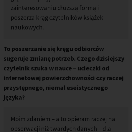
zainteresowaniu dłuższą formą i
poszerza krąg czytelników książek
naukowych.
To poszerzanie się kręgu odbiorców
sugeruje zmianę potrzeb. Czego dzisiejszy
czytelnik szuka w nauce – ucieczki od
internetowej powierzchowności czy raczej
przystępnego, niemal eseistycznego
języka?
Moim zdaniem – a to opieram raczej na
obserwacji niż twardych danych – dla