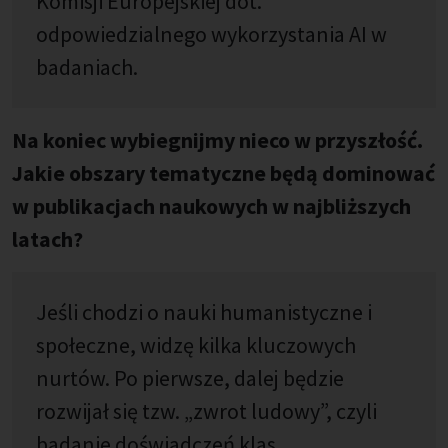
Komisji Europejskiej dot.
odpowiedzialnego wykorzystania AI w
badaniach.
Na koniec wybiegnijmy nieco w przyszłość.
Jakie obszary tematyczne będą dominować
w publikacjach naukowych w najbliższych
latach?
Jeśli chodzi o nauki humanistyczne i
społeczne, widzę kilka kluczowych
nurtów. Po pierwsze, dalej będzie
rozwijał się tzw. „zwrot ludowy”, czyli
badanie doświadczeń klas