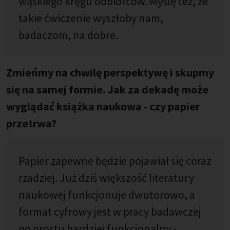
wąskiego kręgu odbiorców. Myślę też, że
takie ćwiczenie wyszłoby nam,
badaczom, na dobre.
Zmieńmy na chwilę perspektywę i skupmy
się na samej formie. Jak za dekadę może
wyglądać książka naukowa - czy papier
przetrwa?
Papier zapewne będzie pojawiał się coraz
rzadziej. Już dziś większość literatury
naukowej funkcjonuje dwutorowo, a
format cyfrowy jest w pracy badawczej
po prostu bardziej funkcjonalny -