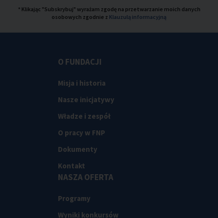
* Klikając "Subskrybuj" wyrażam zgodę na przetwarzanie moich danych
osobowych zgodnie z
Klauzulą informacyjną
O FUNDACJI
Misja i historia
Nasze inicjatywy
Władze i zespół
O pracy w FNP
Dokumenty
Kontakt
NASZA OFERTA
Programy
Wyniki konkursów