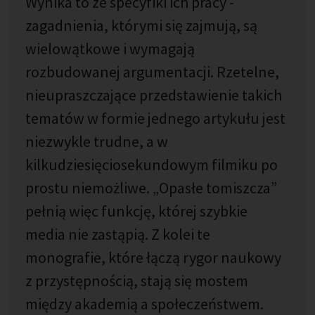
Wynika to ze specyfiki ich pracy -
zagadnienia, którymi się zajmują, są
wielowątkowe i wymagają
rozbudowanej argumentacji. Rzetelne,
nieupraszczające przedstawienie takich
tematów w formie jednego artykułu jest
niezwykle trudne, a w
kilkudziesięciosekundowym filmiku po
prostu niemożliwe. „Opasłe tomiszcza”
pełnią więc funkcję, której szybkie
media nie zastąpią. Z kolei te
monografie, które łączą rygor naukowy
z przystępnością, stają się mostem
między akademią a społeczeństwem.