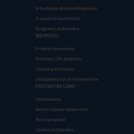
Informacje dla beneficjentów
O naszych laureatach
Programy archiwalne
WESPRZYJ
Przekaż darowiznę
Przekaż 1.5% podatku
Zostań partnerem
Uwzględnij nas w testamencie
PRZYDATNE LINKI
Zamówienia
Nabór i wykaz ekspertów
Biuro prasowe
Strona archiwalna