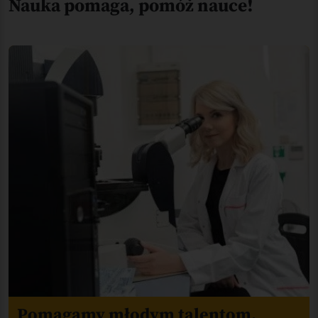
Nauka pomaga, pomóż nauce!
Pomagamy młodym talentom.