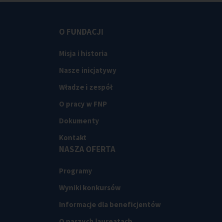
O FUNDACJI
Misja i historia
Nasze inicjatywy
Władze i zespół
O pracy w FNP
Dokumenty
Kontakt
NASZA OFERTA
Programy
Wyniki konkursów
Informacje dla beneficjentów
O naszych laureatach