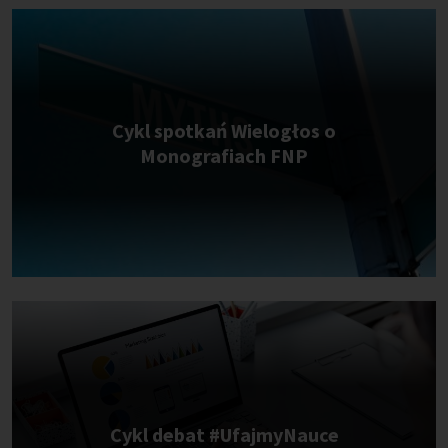
Cykl spotkań Wielogłos o
Monografiach FNP
Cykl debat #UfajmyNauce