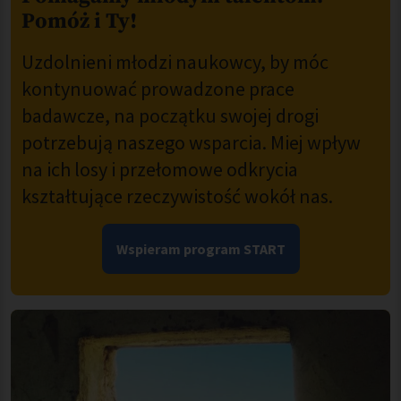
Pomóż i Ty!
Uzdolnieni młodzi naukowcy, by móc
kontynuować prowadzone prace
badawcze, na początku swojej drogi
potrzebują naszego wsparcia. Miej wpływ
na ich losy i przełomowe odkrycia
kształtujące rzeczywistość wokół nas.
Wspieram program START