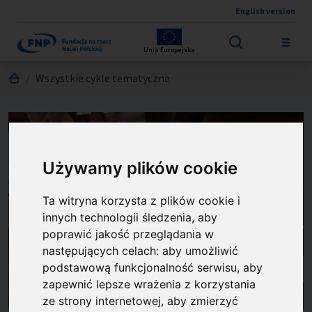
English version
Przejdź do treści
Unia Europejska
Jesteś tutaj:
Wszystkie cykle tematyczne
Używamy plików cookie
Ta witryna korzysta z plików cookie i
innych technologii śledzenia, aby
poprawić jakość przeglądania w
następujących celach:
aby umożliwić
podstawową funkcjonalność serwisu
,
aby
zapewnić lepsze wrażenia z korzystania
ze strony internetowej
,
aby zmierzyć