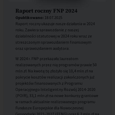
Raport roczny FNP 2024
Opublikowano:
18.07.2025
Raport roczny ukazuje nasze działania w 2024
roku. Zawiera sprawozdanie z naszej
działalności statutowej w 2024 roku wraz ze
streszczonym sprawozdaniem finansowym
oraz sprawozdaniem audytora.
W 2024 r. FNP przekazała laureatom
realizowanych przez nią programów prawie 50
mln zł. Na kwotę tę złożyło się 10,4 mln zł na
pokrycie kosztów realizacji zakończonych już
projektów finansowanych z Programu
Operacyjnego Inteligentny Rozwój 2014-2020
(POIR), 33,1 mln zł na nowe konkursy grantowe
w ramach aktualnie realizowanego programu
Fundusze Europejskie dla Nowoczesnej
Gospodarki 2021-2027 (FENG) oraz 6,2 mln zł na