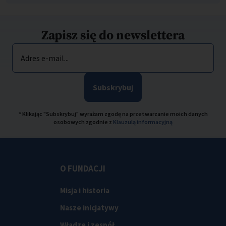
Zapisz się do newslettera
Adres e-mail...
Subskrybuj
* Klikając "Subskrybuj" wyrażam zgodę na przetwarzanie moich danych
osobowych zgodnie z
Klauzulą informacyjną
O FUNDACJI
Misja i historia
Nasze inicjatywy
Władze i zespół