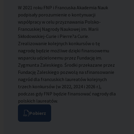
W 2021 roku FNP i Francuska Akademia Nauk
podpisały porozumienie o kontynuacji
współpracy w celu przyznawania Polsko-
Francuskiej Nagrody Naukowej im. Marii
Skłodowskiej-Curie i Pierre?a Curie.
Zrealizowanie kolejnych konkursów o tę
nagrodę będzie możliwe dzięki finansowemu
wsparciu udzielonemu przez Fundację im.
Zygmunta Zaleskiego. Środki przekazane przez
Fundację Zaleskiego pozwolą na sfinansowanie
nagród dla francuskich laureatów kolejnych
trzech konkursów (w 2022, 2024 i 2026 r.),
podczas gdy FNP będzie finansować nagrody dla
polskich laureatów.
Pobierz