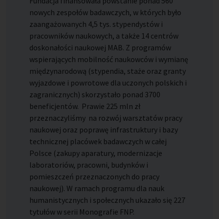
Fundacja finansowała powstanie ponad 560
nowych zespołów badawczych, w których było
zaangażowanych 4,5 tys. stypendystów i
pracowników naukowych, a także 14 centrów
doskonałości naukowej MAB. Z programów
wspierających mobilność naukowców i wymianę
międzynarodową (stypendia, staże oraz granty
wyjazdowe i powrotowe dla uczonych polskich i
zagranicznych) skorzystało ponad 3700
beneficjentów. Prawie 225 mln zł
przeznaczyliśmy na rozwój warsztatów pracy
naukowej oraz poprawę infrastruktury i bazy
technicznej placówek badawczych w całej
Polsce (zakupy aparatury, modernizacje
laboratoriów, pracowni, budynków i
pomieszczeń przeznaczonych do pracy
naukowej). W ramach programu dla nauk
humanistycznych i społecznych ukazało się 227
tytułów w serii Monografie FNP.