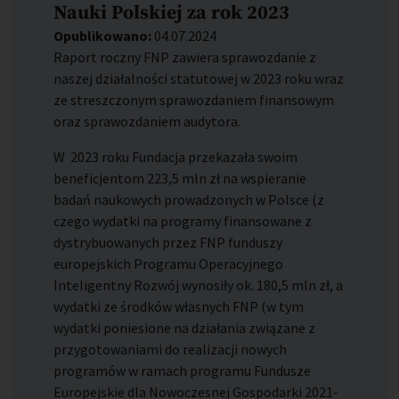
Nauki Polskiej za rok 2023
Opublikowano:
04.07.2024
Raport roczny FNP zawiera sprawozdanie z
naszej działalności statutowej w 2023 roku wraz
ze streszczonym sprawozdaniem finansowym
oraz sprawozdaniem audytora.
W
2023 roku Fundacja przekazała swoim
beneficjentom 223,5 mln zł na wspieranie
badań naukowych prowadzonych w Polsce (z
czego wydatki na programy finansowane z
dystrybuowanych przez FNP funduszy
europejskich Programu Operacyjnego
Inteligentny Rozwój wynosiły ok. 180,5 mln zł, a
wydatki ze środków własnych FNP (w tym
wydatki poniesione na działania związane z
przygotowaniami do realizacji nowych
programów w ramach programu Fundusze
Europejskie dla Nowoczesnej Gospodarki 2021-