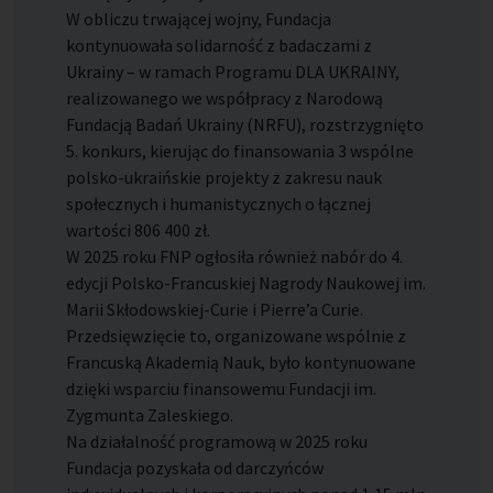
W obliczu trwającej wojny, Fundacja
kontynuowała solidarność z badaczami z
Ukrainy – w ramach Programu DLA UKRAINY,
realizowanego we współpracy z Narodową
Fundacją Badań Ukrainy (NRFU), rozstrzygnięto
5. konkurs, kierując do finansowania 3 wspólne
polsko-ukraińskie projekty z zakresu nauk
społecznych i humanistycznych o łącznej
wartości 806 400 zł.
W 2025 roku FNP ogłosiła również nabór do 4.
edycji Polsko-Francuskiej Nagrody Naukowej im.
Marii Skłodowskiej-Curie i Pierre’a Curie.
Przedsięwzięcie to, organizowane wspólnie z
Francuską Akademią Nauk, było kontynuowane
dzięki wsparciu finansowemu Fundacji im.
Zygmunta Zaleskiego.
Na działalność programową w 2025 roku
Fundacja pozyskała od darczyńców