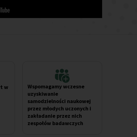
Wspomagamy wczesne
rt w
uzyskiwanie
samodzielności naukowej
przez młodych uczonych i
zakładanie przez nich
zespołów badawczych