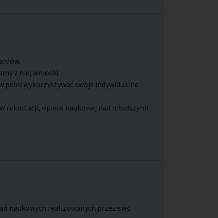
dardów.
my z niej wnioski.
w pełni wykorzystywać swoje indywidualne
 rekrutacji, opiece naukowej nad młodszymi
ań naukowych realizowanych przez sieć