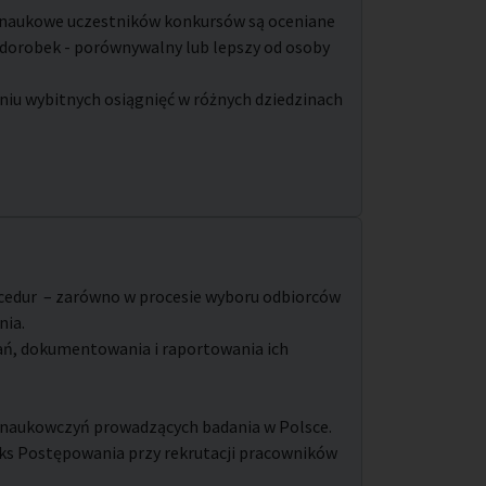
 naukowe uczestników konkursów są oceniane
dorobek - porównywalny lub lepszy od osoby
iu wybitnych osiągnięć w różnych dziedzinach
ocedur – zarówno w procesie wyboru odbiorców
nia.
ń, dokumentowania i raportowania ich
 naukowczyń prowadzących badania w Polsce.
ks Postępowania przy rekrutacji pracowników