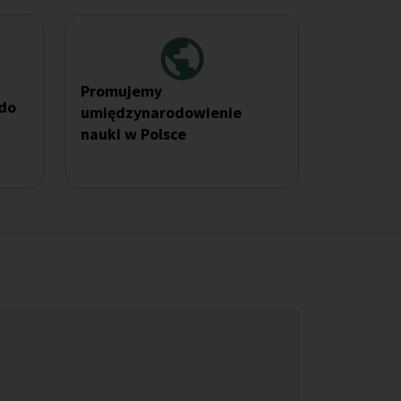
Promujemy
 do
umiędzynarodowienie
nauki w Polsce