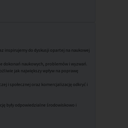
z inspirujemy do dyskusji opartej na naukowej
ie dokonań naukowych, problemów i wyzwań.
żliwie jak największy wpływ na poprawę
j i społecznej oraz komercjalizację odkryć i
cję były odpowiedzialne środowiskowo i