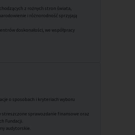
hodzących z rożnych stron świata,
arodowienie i różnorodność sprzyjają
entrów doskonałości, we współpracy
je o sposobach i kryteriach wyboru
cy streszczone sprawozdanie finansowe oraz
ch Fundacji.
my audytorskie.