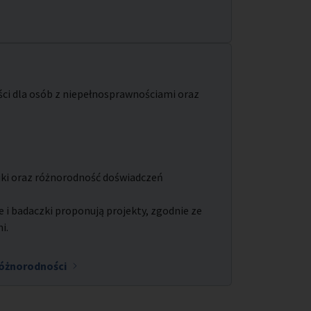
ści dla osób z niepełnosprawnościami oraz
uki oraz różnorodność doświadczeń
 i badaczki proponują projekty, zgodnie ze
mi.
różnorodności