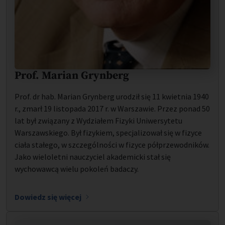
Prof. Marian Grynberg
Prof. dr hab. Marian Grynberg urodził się 11 kwietnia 1940
r., zmarł 19 listopada 2017 r. w Warszawie. Przez ponad 50
lat był związany z Wydziałem Fizyki Uniwersytetu
Warszawskiego. Był fizykiem, specjalizował się w fizyce
ciała stałego, w szczególności w fizyce półprzewodników.
Jako wieloletni nauczyciel akademicki stał się
wychowawcą wielu pokoleń badaczy.
Dowiedz się więcej