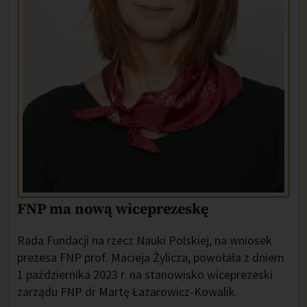
FNP ma nową wiceprezeskę
Rada F
undacji na rzecz Nauki Polskiej,
na wniosek
prezesa FNP prof. Macieja Żylicza, powołała z dniem
1 października 2023 r. na stanowisko wiceprezeski
zarządu FNP dr Martę Łazarowicz-Kowalik.