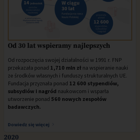
Od 30 lat wspieramy najlepszych
Od rozpoczęcia swojej działalności w 1991 r. FNP
przekazała ponad
1,710 mln zł
na wspieranie nauki
ze środków własnych i funduszy strukturalnych UE.
Fundacja przyznała ponad
12 600
stypendiów,
subsydiów i nagród
naukowcom i wsparła
utworzenie ponad
560
nowych zespołów
badawczych.
Dowiedz się więcej
2020