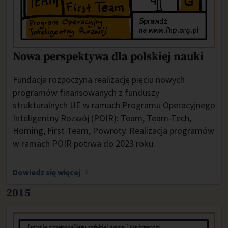
Nowa perspektywa dla polskiej nauki
Fundacja rozpoczyna realizację pięciu nowych
programów finansowanych z funduszy
strukturalnych UE w ramach Programu Operacyjnego
Inteligentny Rozwój (POIR): Team, Team-Tech,
Homing, First Team, Powroty. Realizacja programów
w ramach POIR potrwa do 2023 roku.
Dowiedz się więcej
2015