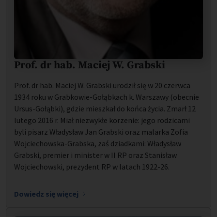
Prof. dr hab. Maciej W. Grabski
Prof. dr hab. Maciej W. Grabski urodził się w 20 czerwca
1934 roku w Grabkowie-Gołąbkach k. Warszawy (obecnie
Ursus-Gołąbki), gdzie mieszkał do końca życia. Zmarł 12
lutego 2016 r. Miał niezwykłe korzenie: jego rodzicami
byli pisarz Władysław Jan Grabski oraz malarka Zofia
Wojciechowska-Grabska, zaś dziadkami: Władysław
Grabski, premier i minister w II RP oraz Stanisław
Wojciechowski, prezydent RP w latach 1922-26.
Dowiedz się więcej