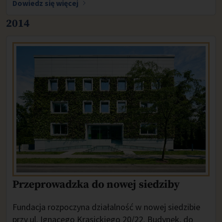
Dowiedz się więcej
2014
Przeprowadzka do nowej siedziby
Fundacja rozpoczyna działalność w nowej siedzibie
przy ul. Ignacego Krasickiego 20/22. Budynek, do