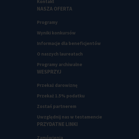
Kontakt
NASZA OFERTA
Programy
Wyniki konkursów
Informacje dla beneficjentów
O naszych laureatach
Programy archiwalne
WESPRZYJ
Przekaż darowiznę
Przekaż 1.5% podatku
Zostań partnerem
Uwzględnij nas w testamencie
PRZYDATNE LINKI
Zamówienia