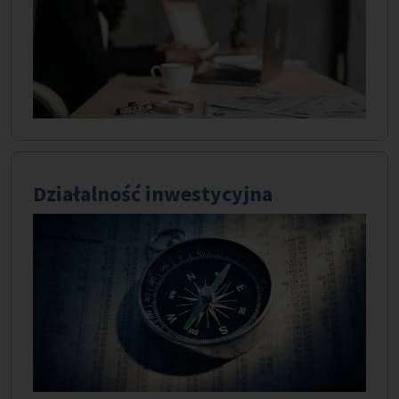
Działalność inwestycyjna