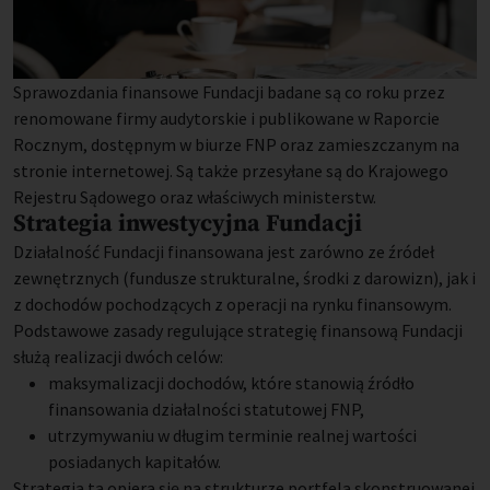
Sprawozdania finansowe Fundacji badane są co roku przez
renomowane firmy audytorskie i publikowane w Raporcie
Rocznym, dostępnym w biurze FNP oraz zamieszczanym na
stronie internetowej. Są także przesyłane są do Krajowego
Rejestru Sądowego oraz właściwych ministerstw.
Strategia inwestycyjna Fundacji
Działalność Fundacji finansowana jest zarówno ze źródeł
zewnętrznych (fundusze strukturalne, środki z darowizn), jak i
z dochodów pochodzących z operacji na rynku finansowym.
Podstawowe zasady regulujące strategię finansową Fundacji
służą realizacji dwóch celów:
maksymalizacji dochodów, które stanowią źródło
finansowania działalności statutowej FNP,
utrzymywaniu w długim terminie realnej wartości
posiadanych kapitałów.
Strategia ta opiera się na strukturze portfela skonstruowanej