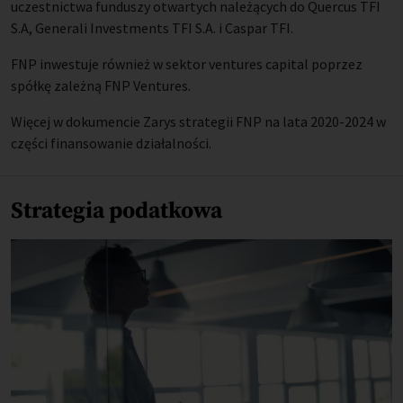
uczestnictwa funduszy otwartych należących do Quercus TFI
S.A, Generali Investments TFI S.A. i Caspar TFI.
FNP inwestuje również w sektor ventures capital poprzez
spółkę zależną FNP Ventures.
Więcej w dokumencie Zarys strategii FNP na lata 2020-2024 w
części finansowanie działalności.
Strategia podatkowa