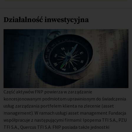
Działalność inwestycyjna
Część aktywów FNP powierza w zarządzanie
koncesjonowanym podmiotom uprawnionym do świadczenia
usług zarządzania portfelem klienta na zlecenie (asset
management). W ramach usługi asset management Fundacja
współpracuje z następującymi firmami: Ipopema TFI S.A., PZU
TFI S.A., Quercus TFI S.A. FNP posiada także jednostki