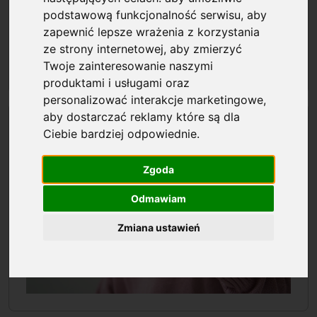
podstawową funkcjonalność serwisu
,
aby
zapewnić lepsze wrażenia z korzystania
ze strony internetowej
,
aby zmierzyć
Twoje zainteresowanie naszymi
produktami i usługami oraz
personalizować interakcje marketingowe
,
aby dostarczać reklamy które są dla
Fundraising
Ciebie bardziej odpowiednie
.
Zgoda
Odmawiam
Zmiana ustawień