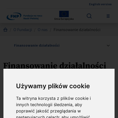
English version
Przejdź do treści
Unia Europejska
Jesteś tutaj:
O Fundacji
O nas
Finansowanie działalności
Finansowanie działalności
Używamy plików cookie
Środki własne
Ta witryna korzysta z plików cookie i
innych technologii śledzenia, aby
poprawić jakość przeglądania w
następujących celach:
aby umożliwić