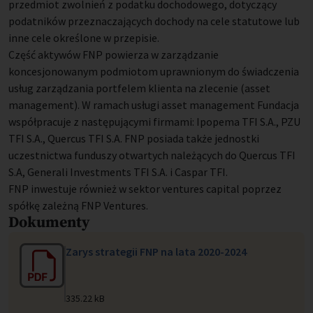
przedmiot zwolnień z podatku dochodowego, dotyczący
podatników przeznaczających dochody na cele statutowe lub
inne cele określone w przepisie.
Część aktywów FNP powierza w zarządzanie
koncesjonowanym podmiotom uprawnionym do świadczenia
usług zarządzania portfelem klienta na zlecenie (asset
management). W ramach usługi asset management Fundacja
współpracuje z następującymi firmami: Ipopema TFI S.A., PZU
TFI S.A., Quercus TFI S.A. FNP posiada także jednostki
uczestnictwa funduszy otwartych należących do Quercus TFI
S.A, Generali Investments TFI S.A. i Caspar TFI.
FNP inwestuje również w sektor ventures capital poprzez
spółkę zależną FNP Ventures.
Dokumenty
Zarys strategii FNP na lata 2020-2024
335.22 kB