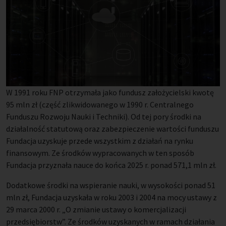
W 1991 roku FNP otrzymała jako fundusz założycielski kwotę 
95 mln zł (część zlikwidowanego w 1990 r. Centralnego 
Funduszu Rozwoju Nauki i Techniki). Od tej pory środki na 
działalność statutową oraz zabezpieczenie wartości funduszu 
Fundacja uzyskuje przede wszystkim z działań na rynku 
finansowym. Ze środków wypracowanych w ten sposób 
Fundacja przyznała nauce do końca 2025 r. ponad 571,1 mln zł.
Dodatkowe środki na wspieranie nauki, w wysokości ponad 51 
mln zł, Fundacja uzyskała w roku 2003 i 2004 na mocy ustawy z 
29 marca 2000 r. „O zmianie ustawy o komercjalizacji 
przedsiębiorstw”. Ze środków uzyskanych w ramach działania 