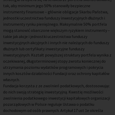
tak, aby minimum jego 50% stanowiły bezpieczne
instrumenty finansowe – głównie obligacje Skarbu Państwa,
jednostki uczestnictwa funduszy inwestycyjnych dłużnych i
instrumenty rynku pieniężnego. Maksymalnie 50% portfela
mogą stanowić obarczone większym ryzykiem instrumenty –
takie jak akcje i jednostki uczestnictwa funduszy
inwestycyjnych akcyjnych i innych nie należących do funduszy
dłużnych lub certyfikaty inwestycyjne funduszy
inwestycyjnych. Kształt powyższej struktury portfela wynika z
oczekiwanej, długoterminowej stopy zwrotu koniecznej do
utrzymania poziomu wydatków programowych i pokrycia
innych kosztów działalności Fundacji oraz ochrony kapitałów
własnych.
Fundacja korzysta z ze zwolnień podatkowych, dostosowując
do nich swoją strategię inwestycyjną. Kwestię możliwości
zwolnienia podatkowego inwestycji kapitałowych organizacji
pozarządowych w Polsce reguluje Ustawa o podatku
dochodowym od osób prawnych. Artykuł 17 ust 1e określa