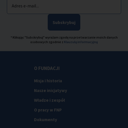
Adres e-mail...
Subskrybuj
* Klikając "Subskrybuj" wyrażam zgodę na przetwarzanie moich danych
osobowych zgodnie z
Klauzulą informacyjną
O FUNDACJI
Misja i historia
Nasze inicjatywy
Władze i zespół
O pracy w FNP
Dokumenty