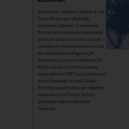
katastrofie?
Na antenie radiowej Jedynki dr inż.
Erwin Wojtczak z Wydziału
Inżynierii Lądowej i Środowiska
Politechniki Gdańskiej opowiadał
o swoich badaniach dotyczących
rozwoju ultradźwiękowych metod
do nieinwazyjnej diagnostyki
konstrukcji różnych obiektów. Dr
Wojtczak został uhonorowany
stypendium START przyznawanym
przez Fundację na rzecz Nauki
Polskiej najzdolniejszym młodym
naukowcom w Polsce, którzy
posiadają wybitny dorobek
naukowy.