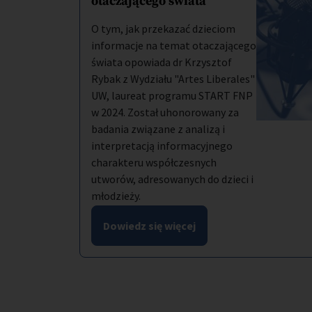
otaczającego świata
O tym, jak przekazać dzieciom
informacje na temat otaczającego
świata opowiada dr Krzysztof
Rybak z Wydziału "Artes Liberales"
UW, laureat programu START FNP
w 2024. Został uhonorowany za
badania związane z analizą i
interpretacją informacyjnego
charakteru współczesnych
utworów, adresowanych do dzieci i
młodzieży.
Dowiedz się więcej