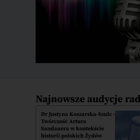
Najnowsze audycje ra
Dr Justyna Koszarska-Szulc -
Twórczość Artura
Sandauera w kontekście
historii polskich Żydów