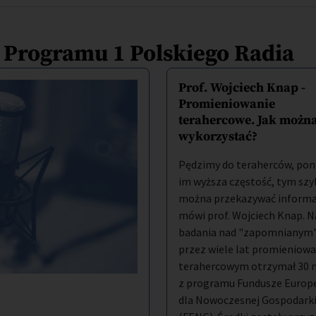
a Programu 1 Polskiego Radia
Prof. Wojciech Knap -
Promieniowanie
terahercowe. Jak można
wykorzystać?
Pędzimy do teraherców, pon
im wyższa częstość, tym szy
można przekazywać informac
mówi prof. Wojciech Knap. N
badania nad "zapomnianym
przez wiele lat promieniow
terahercowym otrzymał 30 m
z programu Fundusze Europe
dla Nowoczesnej Gospodark