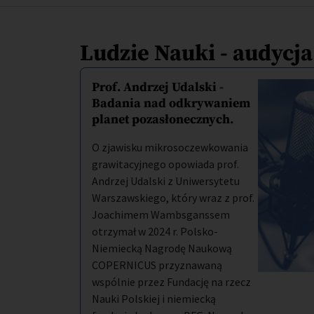
Ludzie Nauki - audycj
Prof. Andrzej Udalski -
Badania nad odkrywaniem
planet pozasłonecznych.
O zjawisku mikrosoczewkowania
grawitacyjnego opowiada prof.
Andrzej Udalski z Uniwersytetu
Warszawskiego, który wraz z prof.
Joachimem Wambsganssem
otrzymał w 2024 r. Polsko-
Niemiecką Nagrodę Naukową
COPERNICUS przyznawaną
wspólnie przez Fundację na rzecz
Nauki Polskiej i niemiecką