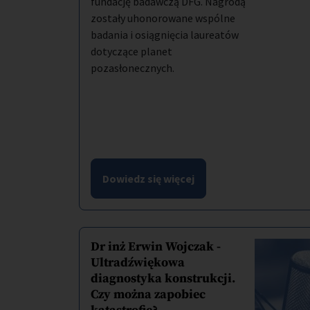
fundację badawczą DFG. Nagrodą
zostały uhonorowane wspólne
badania i osiągnięcia laureatów
dotyczące planet
pozasłonecznych.
Dowiedz się więcej
Dr inż Erwin Wojczak -
Ultradźwiękowa
diagnostyka konstrukcji.
Czy można zapobiec