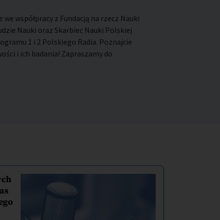
 we współpracy z Fundacją na rzecz Nauki
Ludzie Nauki oraz Skarbiec Nauki Polskiej
gramu 1 i 2 Polskiego Radia. Poznajcie
ści i ich badania! Zapraszamy do
ych
as
ego