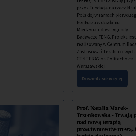
(FENG). Środki zostały przy
przez Fundację na rzecz Nau
Polskiej w ramach pierwsze
konkursu w działaniu
Międzynarodowe Agendy
Badawcze FENG. Projekt jes
realizowany w Centrum Bada
Zastosowań Terahercowych
CENTERA2 na Politechnice
Warszawskiej.
Dowiedz się więcej
Prof. Natalia Marek-
Trzonkowska - Trwają 
nad nową terapią
przeciwnowotworową. 