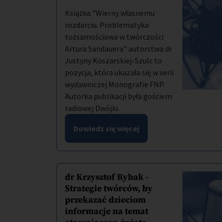
Książka "Wierny własnemu
rozdarciu. Problematyka
tożsamościowa w twórczości
Artura Sandauera" autorstwa dr
Justyny Koszarskiej-Szulc to
pozycja, która ukazała się w serii
wydawniczej Monografie FNP.
Autorka publikacji była gościem
radiowej Dwójki.
Dowiedz się więcej
dr Krzysztof Rybak -
Strategie twórców, by
przekazać dzieciom
informacje na temat