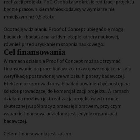
realizacji projektu PoC. Osoba ta w okresie realizacji projektu
będzie pracownikiem Wnioskodawcy w wymiarze nie
mniejszym niż 0,5 etatu.
Odotację w działaniu Proof of Concept ubiegać się mogą
badaczki i badacze na każdym etapie kariery naukowej,
również przed uzyskaniem stopnia naukowego.
Cel finansowania
W ramach działania Proof of Concept można otrzymać
finansowanie na prace badawczo-rozwojowe mające na celu
weryfikację postawionej we wniosku hipotezy badawczej.
Efektem przeprowadzonych badań powinien być postęp na
ścieżce prowadzącej do komercjalizacji projektu. W ramach
działania możliwa jest realizacja projektów w formule
skutecznej współpracy z przedsiębiorstwem, przy czym
wsparcie finansowe udzielane jest jedynie organizacji
badawczej.
Celem finansowania jest zatem: