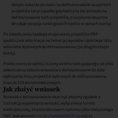
danym naborze pozwala na dofinansowanie wszystkich
projektów (w przypadku gdy kwota ta nie pozwala na
dofinansowanie tych projektów, o uzyskaniu wsparcia
decyduje pozycja rankingowa Projektu w ramach oceny).
Po zakończeniu każdego etapu oceny projektów FNP
upublicznia informacje na temat jej wyników i publikuje listę
wniosków wybranych do dofinansowania (po drugim etapie
oceny).
Proces oceny projektu, liczony od dnia następującego po dniu
zakończenia naboru wniosków o dofinansowanie do dnia
ogłoszenia listy projektów wybranych do dofinansowania,
trwa do 150 dni kalendarzowych.
Jak złożyć wniosek
Wniosek o dofinansowanie musi być złożony zgodnie z
Instrukcją wypełniania wniosku, wyłącznie w formie
elektronicznej, za pośrednictwem systemu informatycznego
FNP pod adresem:
https://wnioski2023.fnp.org.pl
.