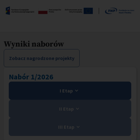
Wyniki naborów
Zobacz nagrodzone projekty
Nabór 1/2026
I Etap
II Etap
III Etap