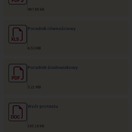
487.88 kB
Poradnik równościowy
6.53 MB
Poradnik środowiskowy
3.21 MB
Wzór protestu
185.16 kB