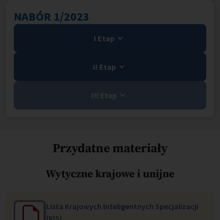
NABÓR 1/2023
I Etap
II Etap
III Etap
Przydatne materiały
Wytyczne krajowe i unijne
Lista Krajowych Inteligentnych Specjalizacji
(KIS)