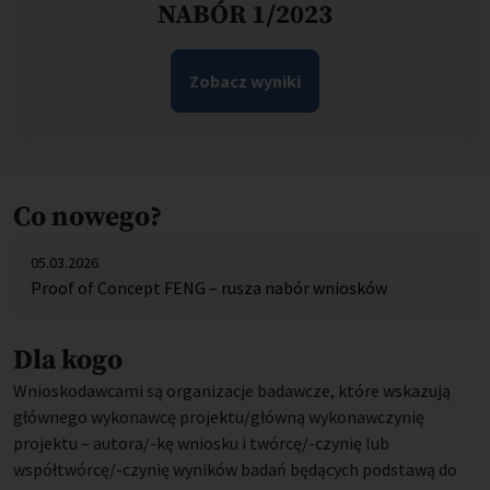
NABÓR 1/2023
Zobacz wyniki
Co nowego?
05.03.2026
Proof of Concept FENG – rusza nabór wniosków
Dla kogo
Wnioskodawcami są organizacje badawcze, które wskazują
głównego wykonawcę projektu/główną wykonawczynię
projektu – autora/-kę wniosku i twórcę/-czynię lub
współtwórcę/-czynię wyników badań będących podstawą do