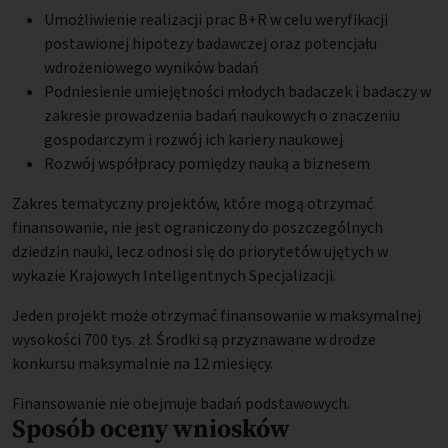
Umożliwienie realizacji prac B+R w celu weryfikacji
postawionej hipotezy badawczej oraz potencjału
wdrożeniowego wyników badań
Podniesienie umiejętności młodych badaczek i badaczy w
zakresie prowadzenia badań naukowych o znaczeniu
gospodarczym i rozwój ich kariery naukowej
Rozwój współpracy pomiędzy nauką a biznesem
Zakres tematyczny projektów, które mogą otrzymać
finansowanie, nie jest ograniczony do poszczególnych
dziedzin nauki, lecz odnosi się do priorytetów ujętych w
wykazie Krajowych Inteligentnych Specjalizacji.
Jeden projekt może otrzymać finansowanie w maksymalnej
wysokości 700 tys. zł. Środki są przyznawane w drodze
konkursu maksymalnie na 12 miesięcy.
Finansowanie nie obejmuje badań podstawowych.
Sposób oceny wniosków