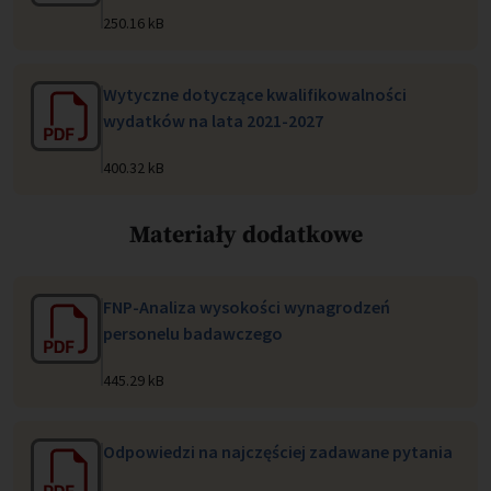
250.16 kB
Wytyczne dotyczące kwalifikowalności
wydatków na lata 2021-2027
400.32 kB
Materiały dodatkowe
FNP-Analiza wysokości wynagrodzeń
personelu badawczego
445.29 kB
Odpowiedzi na najczęściej zadawane pytania