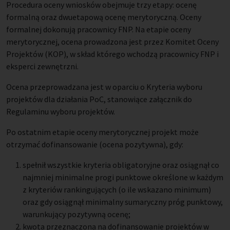
Procedura oceny wniosków obejmuje trzy etapy: ocenę
formalną oraz dwuetapową ocenę merytoryczną. Oceny
formalnej dokonują pracownicy FNP. Na etapie oceny
merytorycznej, ocena prowadzona jest przez Komitet Oceny
Projektów (KOP), w skład którego wchodzą pracownicy FNP i
eksperci zewnętrzni.
Ocena przeprowadzana jest w oparciu o Kryteria wyboru
projektów dla działania PoC, stanowiące załącznik do
Regulaminu wyboru projektów.
Po ostatnim etapie oceny merytorycznej projekt może
otrzymać dofinansowanie (ocena pozytywna), gdy:
spełnił wszystkie kryteria obligatoryjne oraz osiągnął co
najmniej minimalne progi punktowe określone w każdym
z kryteriów rankingujących (o ile wskazano minimum)
oraz gdy osiągnął minimalny sumaryczny próg punktowy,
warunkujący pozytywną ocenę;
kwota przeznaczona na dofinansowanie projektów w