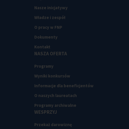
Nasze inicjatywy
Władze i zespół
O pracy w FNP
Dokumenty
Kontakt
NASZA OFERTA
Programy
Wyniki konkursów
Informacje dla beneficjentów
O naszych laureatach
Programy archiwalne
WESPRZYJ
Przekaż darowiznę