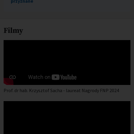
przyznane
Filmy
Prof. dr hab. Krzysztof Sacha - laureat Nagrody FNP 2024