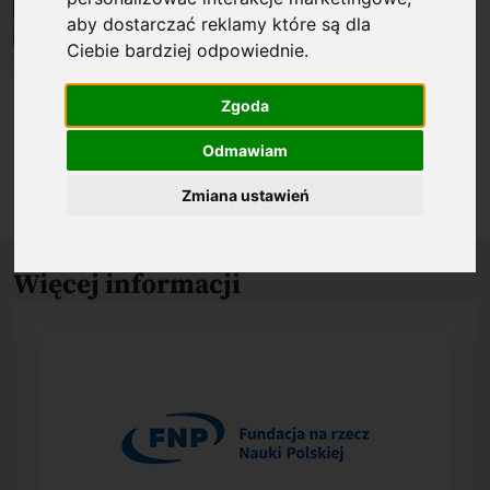
aby dostarczać reklamy które są dla
Ciebie bardziej odpowiednie
.
Biogram
Zgoda
Odmawiam
O nagrodzonym osiągnięciu
Zmiana ustawień
Więcej informacji