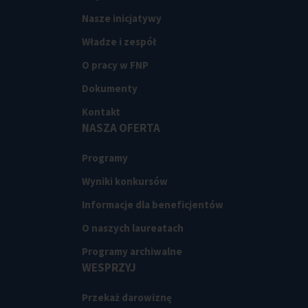
Nasze inicjatywy
Władze i zespół
O pracy w FNP
Dokumenty
Kontakt
NASZA OFERTA
Programy
Wyniki konkursów
Informacje dla beneficjentów
O naszych laureatach
Programy archiwalne
WESPRZYJ
Przekaż darowiznę