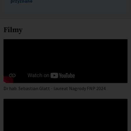
przyznane
Filmy
Dr hab. Sebastian Glatt - laureat Nagrody FNP 2024