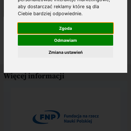
aby dostarczać reklamy które są dla
Ciebie bardziej odpowiednie
.
Biogram
Zgoda
Odmawiam
O nagrodzonym osiągnięciu
Zmiana ustawień
Więcej informacji