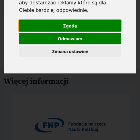
aby dostarczać reklamy które są dla
Ciebie bardziej odpowiednie
.
Zgoda
Biogram
Odmawiam
O nagrodzonym osiągnięciu
Zmiana ustawień
Więcej informacji