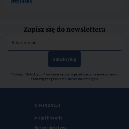
przyznane
Zapisz się do newslettera
Adres e-mail...
Subskrybuj
* Klikając "Subskrybuj" wyrażam zgodę na przetwarzanie moich danych
osobowych zgodnie z
Klauzulą informacyjną
O FUNDACJI
Misja i historia
Nasze inicjatywy