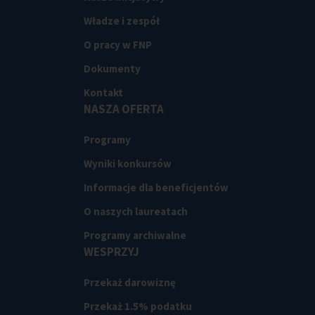
Władze i zespół
O pracy w FNP
Dokumenty
Kontakt
NASZA OFERTA
Programy
Wyniki konkursów
Informacje dla beneficjentów
O naszych laureatach
Programy archiwalne
WESPRZYJ
Przekaż darowiznę
Przekaż 1.5% podatku