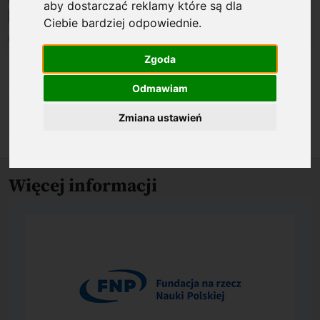
aby dostarczać reklamy które są dla
Ciebie bardziej odpowiednie
.
Zgoda
Biogram
Odmawiam
O nagrodzonym osiągnięciu
Zmiana ustawień
Więcej informacji