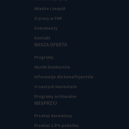
Władze i zespół
O pracy w FNP
Dokumenty
Kontakt
NASZA OFERTA
Programy
Wyniki konkursów
Informacje dla beneficjentów
O naszych laureatach
Programy archiwalne
WESPRZYJ
Przekaż darowiznę
Przekaż 1.5% podatku