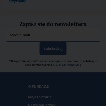
przyznane
Zapisz się do newslettera
Adres e-mail...
Subskrybuj
* Klikając "Subskrybuj" wyrażam zgodę na przetwarzanie moich danych
osobowych zgodnie z
Klauzulą informacyjną
O FUNDACJI
Misja i historia
Nasze inicjatywy