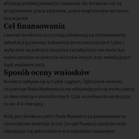
afiliację polskiej jednostki naukowej. Do konkursu nie są
przyjmowane prace zbiorowe, prace magisterskie ani prace
licencjackie.
Cel finansowania
Laureaci konkursu otrzymują subwencję na sfinansowanie
adiustacji językowej. Subwencja przeznaczona jest tylko i
wyłącznie na pokrycie kosztów tej adiustacji nie może być
wykorzystana na pokrycie kosztów innych prac redakcyjnych
bądź wydawniczych.
Sposób oceny wniosków
Konkurs odbywa się w trybie ciągłym. Zgłoszone wnioski
rozpatruje Rada Wydawnicza na odbywających się mniej więcej
co dwa miesiące posiedzeniach. Czas oczekiwania na decyzję
to ok. 4-6 miesięcy.
Rolę jury konkursu pełni Rada Wydawnicza powoływana na
czteroletnie kadencje przez Zarząd Fundacji spośród osób
cieszących się autorytetem w środowisku naukowym.