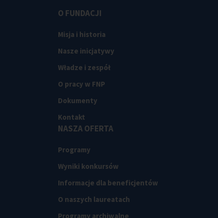
O FUNDACJI
Misja i historia
Nasze inicjatywy
Władze i zespół
O pracy w FNP
Dokumenty
Kontakt
NASZA OFERTA
Programy
Wyniki konkursów
Informacje dla beneficjentów
O naszych laureatach
Programy archiwalne