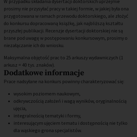
W przypadku składania dysertacji doktorskich uprzejmie
prosimy nie przysyłać pracy w takiej formie, w jakiej była ona
przygotowana w ramach przewodu doktorskiego, ale złożyć
do konkursu dopracowaną książkę, jak najbliższą kształtu
przyszłej publikacji. Recenzje dysertacji doktorskiej nie są
brane pod uwagę w postępowaniu konkursowym, prosimy o
niezałączanie ich do wniosku.
Maksymalna objętość prac to 25 arkuszy wydawniczych (1
arkusz = 40 tys. znaków).
Dodatkowe informacje
Prace nadsyłane na konkurs powinny charakteryzować się:
wysokim poziomem naukowym,
odkrywczością założeń i wagą wyników, oryginalnością
ujęcia,
integralnością tematyki i formy,
interesującym ujęciem tematu i dostępnością nie tylko
dla wąskiego grona specjalistów.