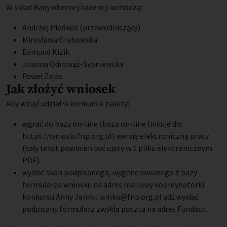
W skład Rady obecnej kadencji wchodzą:
Andrzej Pieńkos (przewodniczący)
Mirosława Grabowska
Edmund Kizik
Joanna Odrowąż-Sypniewska
Paweł Zajas
Jak złożyć wniosek
Aby wziąć udział w konkursie należy:
wgrać do bazy on-line (baza on-line linkuje do:
https://wnioski.fnp.org.pl) wersję elektroniczną pracy
(cały tekst powinien być ujęty w 1 pliku elektronicznym
PDF).
wysłać skan podpisanego, wygenerowanego z bazy
formularza wniosku na adres mailowy koordynatorki
konkursu Anny Jamki: jamka@fnp.org.pl ądź wysłać
podpisany formularz zwykłą pocztą na adres Fundacji.