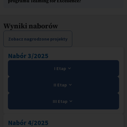
programu Teaming for Excellence?
Wyniki naborów
Zobacz nagrodzone projekty
Nabór 3/2025
I Etap
II Etap
III Etap
Nabór 4/2025