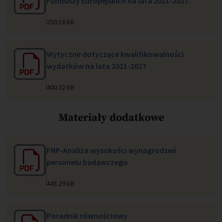
Funduszy Europejskich na lata 2021-2027
250.16 kB
Wytyczne dotyczące kwalifikowalności
wydatków na lata 2021-2027
400.32 kB
Materiały dodatkowe
FNP-Analiza wysokości wynagrodzeń
personelu badawczego
445.29 kB
Poradnik równościowy