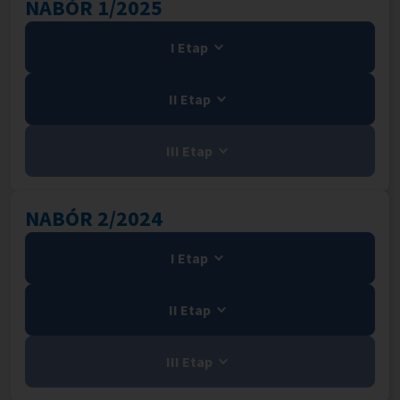
NABÓR 1/2025
I Etap
II Etap
III Etap
NABÓR 2/2024
I Etap
II Etap
III Etap