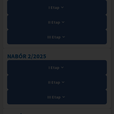
I Etap
II Etap
III Etap
NABÓR 2/2025
I Etap
II Etap
III Etap