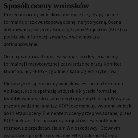
Sposób oceny wniosków
Procedura oceny wniosków obejmuje trzy etapy: ocenę
formalną oraz dwuetapową ocenę merytoryczną. Ocena
dokonywana jest przez Komisję Oceny Projektów (KOP) na
podstawie informacji zawartych we wniosku o
dofinansowanie.
Ocena przeprowadzana jest w oparciu o kryteria oceny
formalnej i merytorycznej zatwierdzone przez Komitet
Monitorujący FENG – zgodnie z katalogiem kryteriów.
Pierwszym etapem oceny wniosków jest ocena formalna.
Aplikacje, które spełniają wszystkie kryteria formalne,
kwalifikowane są do oceny merytorycznej (II etap). W wyniku
przeprowadzonej analizy, KOP rekomenduje wybrane wnioski
do III etapu oceny. Elementem oceny przeprowadzanej przez
KOP podczas III etapu oceny projektów jest spotkanie i
rozmowa z przedstawicielem Wnioskodawcy i Głównym
wykonawcą projektu w siedzibie FNP, podczas którego