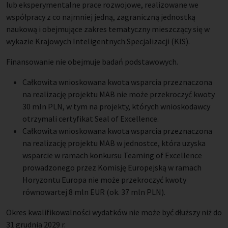
lub eksperymentalne prace rozwojowe, realizowane we
współpracy z co najmniej jedną, zagraniczną jednostką
naukową i obejmujące zakres tematyczny mieszczący się w
wykazie Krajowych Inteligentnych Specjalizacji (KIS).
Finansowanie nie obejmuje badań podstawowych.
Całkowita wnioskowana kwota wsparcia przeznaczona
na realizację projektu MAB nie może przekroczyć kwoty
30 mln PLN, w tym na projekty, których wnioskodawcy
otrzymali certyfikat Seal of Excellence.
Całkowita wnioskowana kwota wsparcia przeznaczona
na realizację projektu MAB w jednostce, która uzyska
wsparcie w ramach konkursu Teaming of Excellence
prowadzonego przez Komisję Europejską w ramach
Horyzontu Europa nie może przekroczyć kwoty
równowartej 8 mln EUR (ok. 37 mln PLN).
Okres kwalifikowalności wydatków nie może być dłuższy niż do
31 grudnia 2029 r.