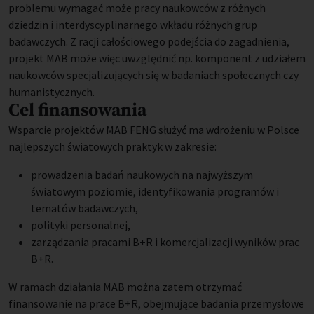
problemu wymagać może pracy naukowców z różnych
dziedzin i interdyscyplinarnego wkładu różnych grup
badawczych. Z racji całościowego podejścia do zagadnienia,
projekt MAB może więc uwzględnić np. komponent z udziałem
naukowców specjalizujących się w badaniach społecznych czy
humanistycznych.
Cel finansowania
Wsparcie projektów MAB FENG służyć ma wdrożeniu w Polsce
najlepszych światowych praktyk w zakresie:
prowadzenia badań naukowych na najwyższym
światowym poziomie, identyfikowania programów i
tematów badawczych,
polityki personalnej,
zarządzania pracami B+R i komercjalizacji wyników prac
B+R.
W ramach działania MAB można zatem otrzymać
finansowanie na prace B+R, obejmujące badania przemysłowe