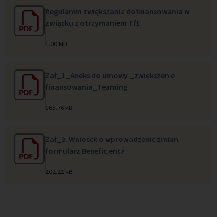
Regulamin zwiększania dofinansowania w
związku z otrzymaniem TfE
1.00 MB
Zał_1_Aneks do umowy _zwiększenie
finansowania_Teaming
165.76 kB
Zał_2. Wniosek o wprowadzenie zmian -
formularz Beneficjenta
202.22 kB