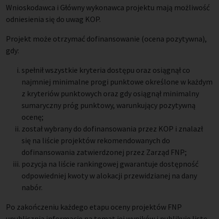
Wnioskodawca i Główny wykonawca projektu mają możliwość
odniesienia się do uwag KOP.
Projekt może otrzymać dofinansowanie (ocena pozytywna),
gdy:
spełnił wszystkie kryteria dostępu oraz osiągnął co
najmniej minimalne progi punktowe określone w każdym
z kryteriów punktowych oraz gdy osiągnął minimalny
sumaryczny próg punktowy, warunkujący pozytywną
ocenę;
został wybrany do dofinansowania przez KOP i znalazł
się na liście projektów rekomendowanych do
dofinansowania zatwierdzonej przez Zarząd FNP;
pozycja na liście rankingowej gwarantuje dostępność
odpowiedniej kwoty w alokacji przewidzianej na dany
nabór.
Po zakończeniu każdego etapu oceny projektów FNP
upublicznia informacje na temat jej wyników i publikuje listę