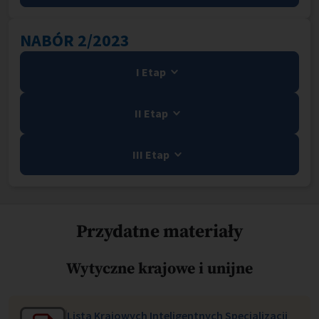
NABÓR 2/2023
I Etap
II Etap
III Etap
Przydatne materiały
Wytyczne krajowe i unijne
Lista Krajowych Inteligentnych Specjalizacji