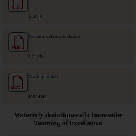
6.53 MB
Poradnik środowiskowy
3.21 MB
Wzór protestu
185.16 kB
Materiały dodatkowe dla laureatów
Teaming of Excellence