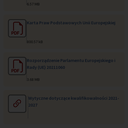
6.57 MB
Karta Praw Podstawowych Unii Europejskiej
800.57 kB
Rozporządzenie Parlamentu Europejskiego i
Rady (UE) 20211060
3.68 MB
Wytyczne dotyczące kwalifikowalności 2021-
2027