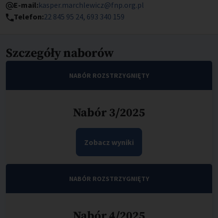
E-mail:
kasper.marchlewicz@fnp.org.pl
Telefon:
22 845 95 24
693 340 159
Szczegóły naborów
NABÓR ROZSTRZYGNIĘTY
Nabór 3/2025
Zobacz wyniki
NABÓR ROZSTRZYGNIĘTY
Nabór 4/2025