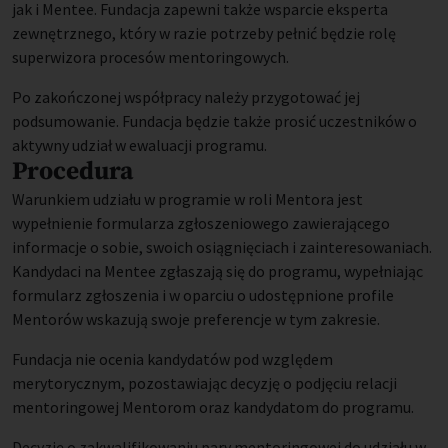
jak i Mentee. Fundacja zapewni także wsparcie eksperta
zewnętrznego, który w razie potrzeby pełnić będzie rolę
superwizora procesów mentoringowych.
Po zakończonej współpracy należy przygotować jej
podsumowanie. Fundacja będzie także prosić uczestników o
aktywny udział w ewaluacji programu.
Procedura
Warunkiem udziału w programie w roli Mentora jest
wypełnienie formularza zgłoszeniowego zawierającego
informacje o sobie, swoich osiągnięciach i zainteresowaniach.
Kandydaci na Mentee zgłaszają się do programu, wypełniając
formularz zgłoszenia i w oparciu o udostępnione profile
Mentorów wskazują swoje preferencje w tym zakresie.
Fundacja nie ocenia kandydatów pod względem
merytorycznym, pozostawiając decyzję o podjęciu relacji
mentoringowej Mentorom oraz kandydatom do programu.
Decyzję o zakwalifikowaniu pary mentoringowej do udziału w