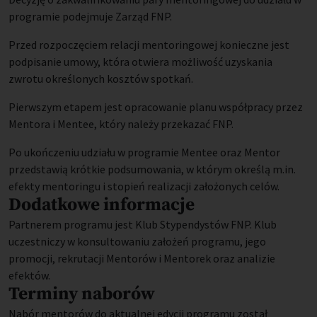
programie podejmuje Zarząd FNP.
Przed rozpoczęciem relacji mentoringowej konieczne jest
podpisanie umowy, która otwiera możliwość uzyskania
zwrotu określonych kosztów spotkań.
Pierwszym etapem jest opracowanie planu współpracy przez
Mentora i Mentee, który należy przekazać FNP.
Po ukończeniu udziału w programie Mentee oraz Mentor
przedstawią krótkie podsumowania, w którym określą m.in.
efekty mentoringu i stopień realizacji założonych celów.
Dodatkowe informacje
Partnerem programu jest Klub Stypendystów FNP. Klub
uczestniczy w konsultowaniu założeń programu, jego
promocji, rekrutacji Mentorów i Mentorek oraz analizie
efektów.
Terminy naborów
Nabór mentorów do aktualnej edycji programu został