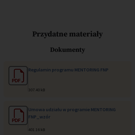
Przydatne materiały
Dokumenty
Regulamin programu MENTORING FNP
307.40 kB
Umowa udziału w programie MENTORING
FNP_wzór
401.16 kB