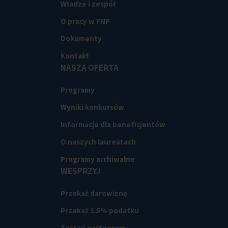
Władze i zespół
O pracy w FNP
Dokumenty
Kontakt
NASZA OFERTA
Programy
Wyniki konkursów
Informacje dla beneficjentów
O naszych laureatach
Programy archiwalne
WESPRZYJ
Przekaż darowiznę
Przekaż 1.5% podatku
Zostań partnerem