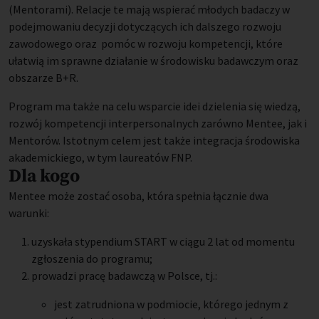
(Mentorami). Relacje te mają wspierać młodych badaczy w
podejmowaniu decyzji dotyczących ich dalszego rozwoju
zawodowego oraz pomóc w rozwoju kompetencji, które
ułatwią im sprawne działanie w środowisku badawczym oraz
obszarze B+R.
Program ma także na celu wsparcie idei dzielenia się wiedzą,
rozwój kompetencji interpersonalnych zarówno Mentee, jak i
Mentorów. Istotnym celem jest także integracja środowiska
akademickiego, w tym laureatów FNP.
Dla kogo
Mentee może zostać osoba, która spełnia łącznie dwa
warunki:
uzyskała stypendium START w ciągu 2 lat od momentu
zgłoszenia do programu;
prowadzi pracę badawczą w Polsce, tj.:
jest zatrudniona w podmiocie, którego jednym z