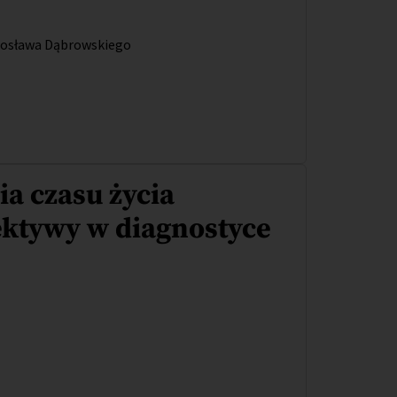
rosława Dąbrowskiego
a czasu życia
ektywy w diagnostyce