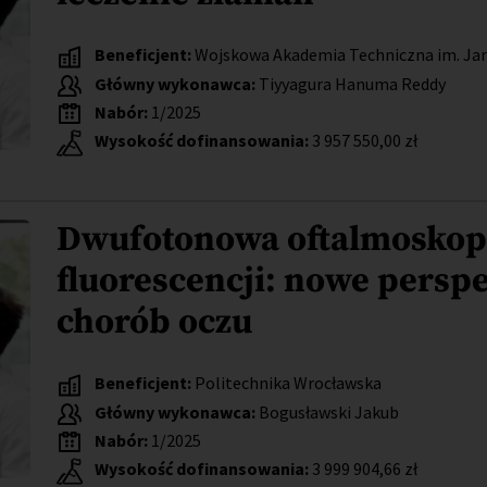
Beneficjent:
Wojskowa Akademia Techniczna im. Ja
Główny wykonawca:
Tiyyagura Hanuma Reddy
Nabór:
1/2025
Wysokość dofinansowania:
3 957 550,00 zł
Dwufotonowa oftalmoskopi
fluorescencji: nowe persp
chorób oczu
Beneficjent:
Politechnika Wrocławska
Główny wykonawca:
Bogusławski Jakub
Nabór:
1/2025
Wysokość dofinansowania:
3 999 904,66 zł