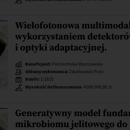
Wielofotonowa multimodal
wykorzystaniem detektor
i optyki adaptacyjnej.
Beneficjent:
Politechnika Warszawska
Główny wykonawca:
Zdańkowski Piotr
Nabór:
1/2025
Wysokość dofinansowania:
4 000 000,00 zł
Generatywny model funda
mikrobiomu jelitowego do