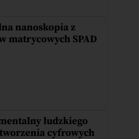
na nanoskopia z
ów matrycowych SPAD
mentalny ludzkiego
 tworzenia cyfrowych