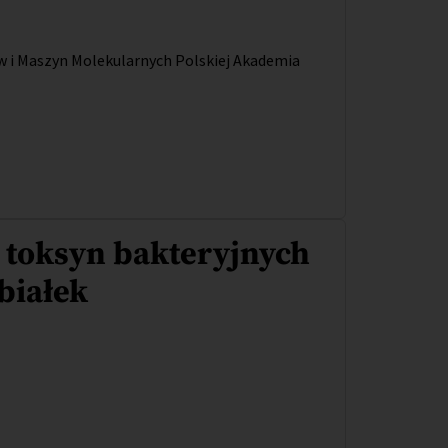
i Maszyn Molekularnych Polskiej Akademia
 toksyn bakteryjnych
białek