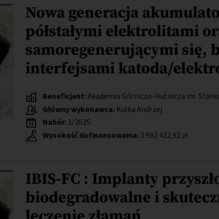
Nowa generacja akumulato
półstałymi elektrolitami o
samoregenerującymi się, 
interfejsami katoda/elektro
Beneficjent:
Akademia Górniczo-Hutnicza im. Stanis
Główny wykonawca:
Kulka Andrzej
Nabór:
1/2025
Wysokość dofinansowania:
3 992 422,92 zł
IBIS-FC : Implanty przyszło
biodegradowalne i skutecz
leczenie złamań