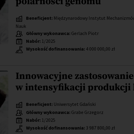
polarności genomu
Beneficjent:
Międzynarodowy Instytut Mechanizmów 
Nauk
Główny wykonawca:
Gerlach Piotr
Nabór:
1/2025
Wysokość dofinansowania:
4 000 000,00 zł
Innowacyjne zastosowanie
w intensyfikacji produkcji 
Beneficjent:
Uniwersytet Gdański
Główny wykonawca:
Grabe Grzegorz
Nabór:
1/2025
Wysokość dofinansowania:
3 987 800,00 zł