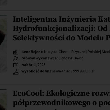
Inteligentna Inżynieria Ka
Hydrofunkcjonalizacji: Od 
Selektywności do Modelu 
Beneficjent:
Instytut Chemii Fizycznej Polskiej Aka
Główny wykonawca:
Lichosyt Dawid
Nabór:
1/2025
Wysokość dofinansowania:
3 999 998,00 zł
EcoCool: Ekologiczne rozw
półprzewodnikowego o p