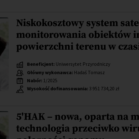
Niskokosztowy system sate
monitorowania obiektów in
powierzchni terenu w czas
Beneficjent:
Uniwersytet Przyrodniczy
Główny wykonawca:
Hadaś Tomasz
Nabór:
1/2025
Wysokość dofinansowania:
3 951 734,20 zł
5'HAK – nowa, oparta na 
technologia przeciwko wi