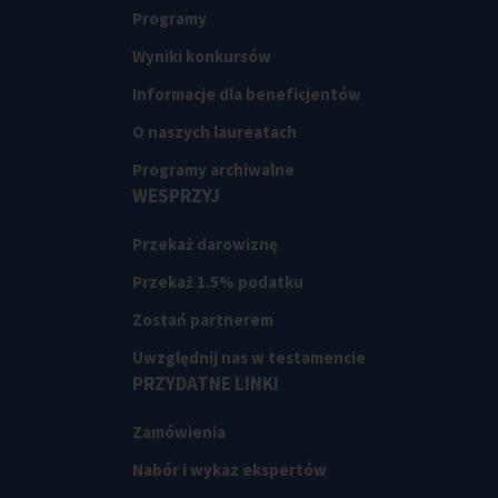
Programy
Wyniki konkursów
Informacje dla beneficjentów
O naszych laureatach
Programy archiwalne
WESPRZYJ
Przekaż darowiznę
Przekaż 1.5% podatku
Zostań partnerem
Uwzględnij nas w testamencie
PRZYDATNE LINKI
Zamówienia
Nabór i wykaz ekspertów