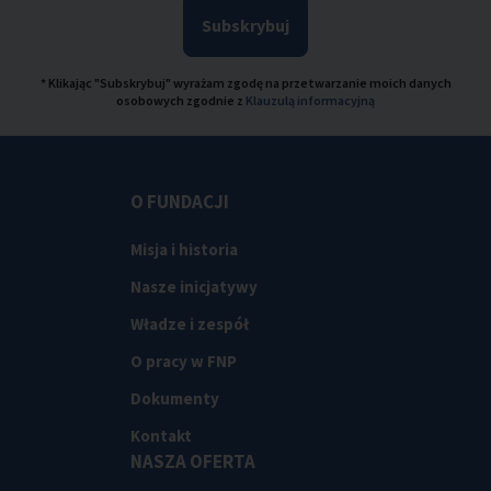
Subskrybuj
* Klikając "Subskrybuj" wyrażam zgodę na przetwarzanie moich danych
osobowych zgodnie z
Klauzulą informacyjną
O FUNDACJI
Misja i historia
Nasze inicjatywy
Władze i zespół
O pracy w FNP
Dokumenty
Kontakt
NASZA OFERTA