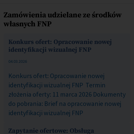
Zamówienia udzielane ze środków
własnych FNP
Konkurs ofert: Opracowanie nowej
identyfikacji wizualnej FNP
COM_CONTENT_PUBLISHED_DATE_ON
04.03.2026
Konkurs ofert: Opracowanie nowej
identyfikacji wizualnej FNP Termin
złożenia oferty: 11 marca 2026 Dokumenty
do pobrania: Brief na opracowanie nowej
identyfikacji wizualnej FNP
Zapytanie ofertowe: Obsługa