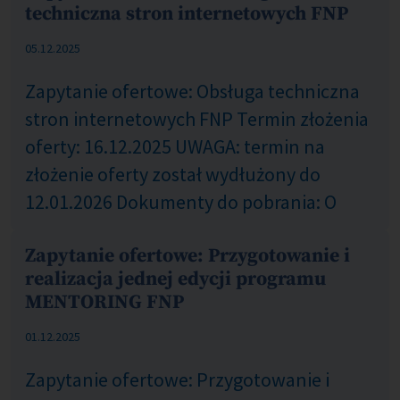
techniczna stron internetowych FNP
COM_CONTENT_PUBLISHED_DATE_ON
05.12.2025
Zapytanie ofertowe: Obsługa techniczna
stron internetowych FNP Termin złożenia
oferty: 16.12.2025 UWAGA: termin na
złożenie oferty został wydłużony do
12.01.2026 Dokumenty do pobrania: O
Zapytanie ofertowe: Przygotowanie i
realizacja jednej edycji programu
MENTORING FNP
COM_CONTENT_PUBLISHED_DATE_ON
01.12.2025
Zapytanie ofertowe: Przygotowanie i