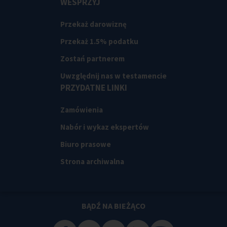
WESPRZYJ
Przekaż darowiznę
Przekaż 1.5% podatku
Zostań partnerem
Uwzględnij nas w testamencie
PRZYDATNE LINKI
Zamówienia
Nabór i wykaz ekspertów
Biuro prasowe
Strona archiwalna
BĄDŹ NA BIEŻĄCO