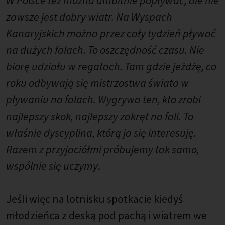
W Polsce też można ambitnie popływać, ale nie
zawsze jest dobry wiatr. Na Wyspach
Kanaryjskich można przez cały tydzień pływać
na dużych falach. To oszczędność czasu. Nie
biorę udziału w regatach. Tam gdzie jeżdżę, co
roku odbywają się mistrzostwa świata w
pływaniu na falach. Wygrywa ten, kto zrobi
najlepszy skok, najlepszy zakręt na fali. To
właśnie dyscyplina, którą ja się interesuję.
Razem z przyjaciółmi próbujemy tak samo,
wspólnie się uczymy
.
Jeśli więc na lotnisku spotkacie kiedyś
młodzieńca z deską pod pachą i wiatrem we