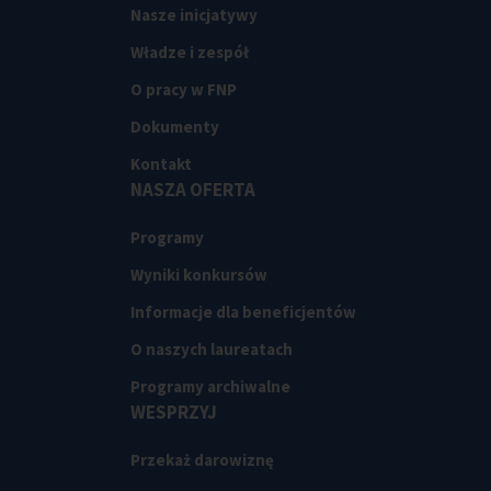
Nasze inicjatywy
Władze i zespół
O pracy w FNP
Dokumenty
Kontakt
NASZA OFERTA
Programy
Wyniki konkursów
Informacje dla beneficjentów
O naszych laureatach
Programy archiwalne
WESPRZYJ
Przekaż darowiznę