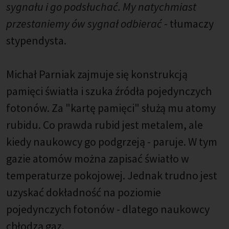
sygnału i go podsłuchać. My natychmiast
przestaniemy ów sygnał odbierać
- tłumaczy
stypendysta.
Michał Parniak zajmuje się konstrukcją
pamięci światła i szuka źródła pojedynczych
fotonów. Za "kartę pamięci" służą mu atomy
rubidu. Co prawda rubid jest metalem, ale
kiedy naukowcy go podgrzeją - paruje. W tym
gazie atomów można zapisać światło w
temperaturze pokojowej. Jednak trudno jest
uzyskać dokładność na poziomie
pojedynczych fotonów - dlatego naukowcy
chłodzą gaz.