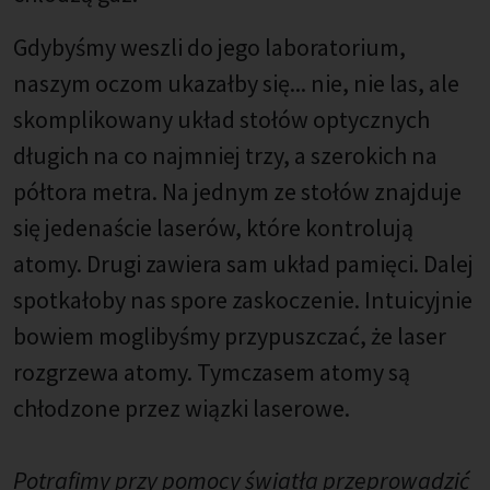
Gdybyśmy weszli do jego laboratorium,
naszym oczom ukazałby się... nie, nie las, ale
skomplikowany układ stołów optycznych
długich na co najmniej trzy, a szerokich na
półtora metra. Na jednym ze stołów znajduje
się jedenaście laserów, które kontrolują
atomy. Drugi zawiera sam układ pamięci. Dalej
spotkałoby nas spore zaskoczenie. Intuicyjnie
bowiem moglibyśmy przypuszczać, że laser
rozgrzewa atomy. Tymczasem atomy są
chłodzone przez wiązki laserowe.
Potrafimy przy pomocy światła przeprowadzić