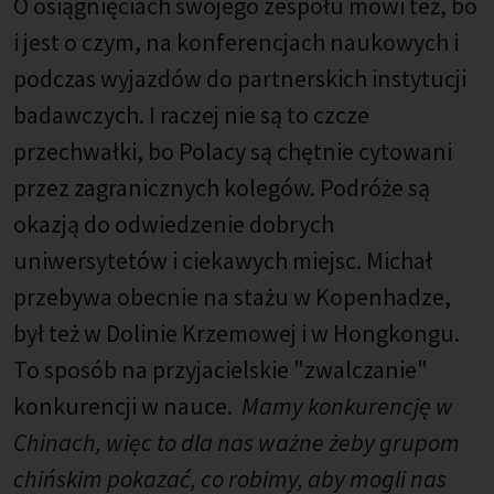
O osiągnięciach swojego zespołu mówi też, bo
i jest o czym, na konferencjach naukowych i
podczas wyjazdów do partnerskich instytucji
badawczych. I raczej nie są to czcze
przechwałki, bo Polacy są chętnie cytowani
przez zagranicznych kolegów. Podróże są
okazją do odwiedzenie dobrych
uniwersytetów i ciekawych miejsc. Michał
przebywa obecnie na stażu w Kopenhadze,
był też w Dolinie Krzemowej i w Hongkongu.
To sposób na przyjacielskie "zwalczanie"
konkurencji w nauce.
Mamy konkurencję w
Chinach, więc to dla nas ważne żeby grupom
chińskim pokazać, co robimy, aby mogli nas