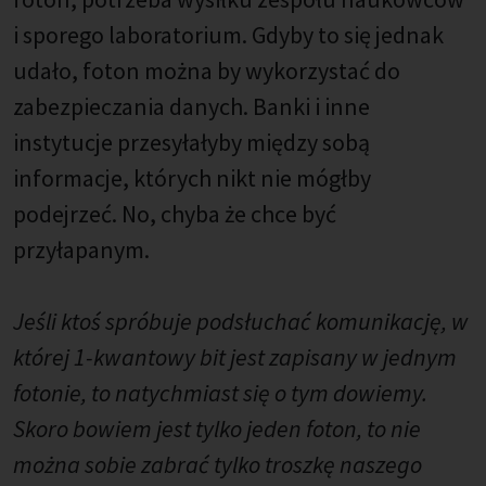
i sporego laboratorium. Gdyby to się jednak
udało, foton można by wykorzystać do
zabezpieczania danych. Banki i inne
instytucje przesyłałyby między sobą
informacje, których nikt nie mógłby
podejrzeć. No, chyba że chce być
przyłapanym.
Jeśli ktoś spróbuje podsłuchać komunikację, w
której 1-kwantowy bit jest zapisany w jednym
fotonie, to natychmiast się o tym dowiemy.
Skoro bowiem jest tylko jeden foton, to nie
można sobie zabrać tylko troszkę naszego