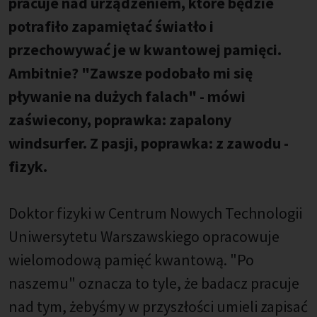
pracuje nad urządzeniem, które będzie
potrafiło zapamiętać światło i
przechowywać je w kwantowej pamięci.
Ambitnie? "Zawsze podobało mi się
pływanie na dużych falach" - mówi
zaświecony, poprawka: zapalony
windsurfer. Z pasji, poprawka: z zawodu -
fizyk.
Doktor fizyki w Centrum Nowych Technologii
Uniwersytetu Warszawskiego opracowuje
wielomodową pamięć kwantową. "Po
naszemu" oznacza to tyle, że badacz pracuje
nad tym, żebyśmy w przyszłości umieli zapisać