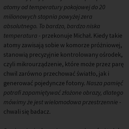
atomy od temperatury pokojowej do 20
milionowych stopnia powyżej zera
absolutnego. To bardzo, bardzo niska
temperatura
- przekonuje Michał. Kiedy takie
atomy zawisają sobie w komorze próżniowej,
stanowią precyzyjnie kontrolowany ośrodek,
czyli mikrourządzenie, które może przez parę
chwil zarówno przechować światło, jak i
generować pojedyncze fotony.
Nasza pamięć
potrafi zapamiętywać złożone obrazy, dlatego
mówimy że jest wielomodowa przestrzennie
-
chwali się badacz.