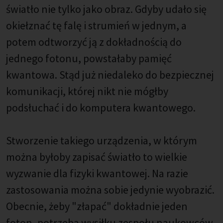
światło nie tylko jako obraz. Gdyby udało się
okiełznać tę falę i strumień w jednym, a
potem odtworzyć ją z dokładnością do
jednego fotonu, powstałaby pamięć
kwantowa. Stąd już niedaleko do bezpiecznej
komunikacji, której nikt nie mógłby
podsłuchać i do komputera kwantowego.
Stworzenie takiego urządzenia, w którym
można byłoby zapisać światło to wielkie
wyzwanie dla fizyki kwantowej. Na razie
zastosowania można sobie jedynie wyobrazić.
Obecnie, żeby "złapać" dokładnie jeden
foton, potrzeba wysiłku zespołu naukowców