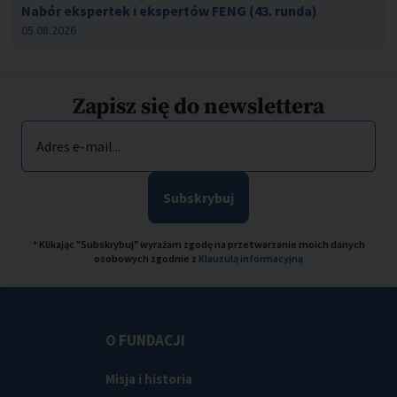
Nabór ekspertek i ekspertów FENG (43. runda)
05.08.2026
Zapisz się do newslettera
Adres e-mail...
Subskrybuj
* Klikając "Subskrybuj" wyrażam zgodę na przetwarzanie moich danych
osobowych zgodnie z
Klauzulą informacyjną
O FUNDACJI
Misja i historia