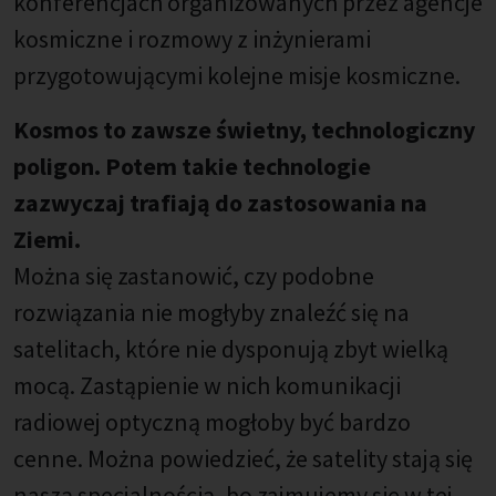
konferencjach organizowanych przez agencje
kosmiczne i rozmowy z inżynierami
przygotowującymi kolejne misje kosmiczne.
Kosmos to zawsze świetny, technologiczny
poligon. Potem takie technologie
zazwyczaj trafiają do zastosowania na
Ziemi.
Można się zastanowić, czy podobne
rozwiązania nie mogłyby znaleźć się na
satelitach, które nie dysponują zbyt wielką
mocą. Zastąpienie w nich komunikacji
radiowej optyczną mogłoby być bardzo
cenne. Można powiedzieć, że satelity stają się
naszą specjalnością, bo zajmujemy się w tej