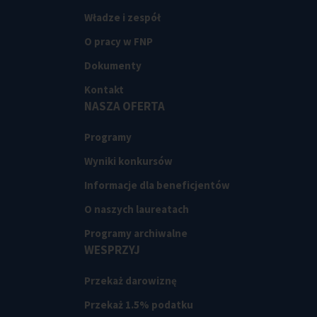
Władze i zespół
O pracy w FNP
Dokumenty
Kontakt
NASZA OFERTA
Programy
Wyniki konkursów
Informacje dla beneficjentów
O naszych laureatach
Programy archiwalne
WESPRZYJ
Przekaż darowiznę
Przekaż 1.5% podatku