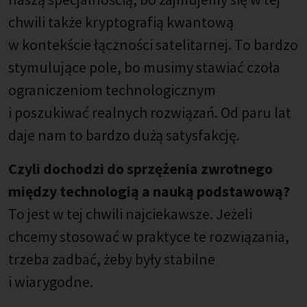
chwili także kryptografią kwantową
w kontekście łączności satelitarnej. To bardzo
stymulujące pole, bo musimy stawiać czoła
ograniczeniom technologicznym
i poszukiwać realnych rozwiązań. Od paru lat
daje nam to bardzo dużą satysfakcję.
Czyli dochodzi do sprzężenia zwrotnego
między technologią a nauką podstawową?
To jest w tej chwili najciekawsze. Jeżeli
chcemy stosować w praktyce te rozwiązania,
trzeba zadbać, żeby były stabilne
i wiarygodne.