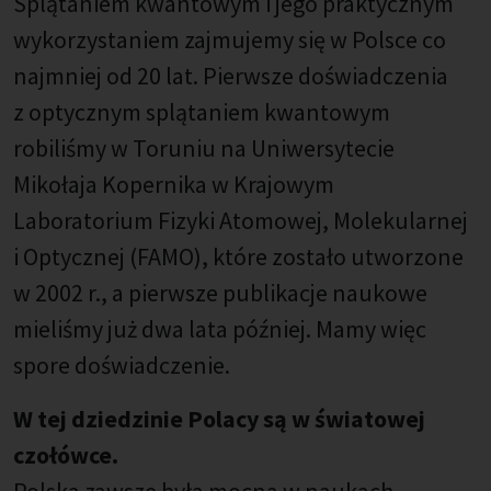
Splątaniem kwantowym i jego praktycznym
wykorzystaniem zajmujemy się w Polsce co
najmniej od 20 lat. Pierwsze doświadczenia
z optycznym splątaniem kwantowym
robiliśmy w Toruniu na Uniwersytecie
Mikołaja Kopernika w Krajowym
Laboratorium Fizyki Atomowej, Molekularnej
i Optycznej (FAMO), które zostało utworzone
w 2002 r., a pierwsze publikacje naukowe
mieliśmy już dwa lata później. Mamy więc
spore doświadczenie.
W tej dziedzinie Polacy są w światowej
czołówce.
Polska zawsze była mocna w naukach