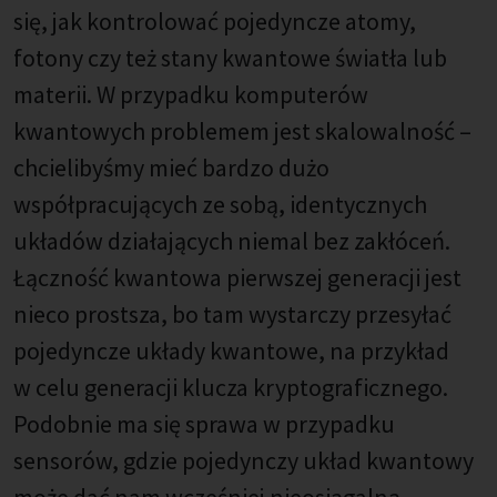
się, jak kontrolować pojedyncze atomy,
fotony czy też stany kwantowe światła lub
materii. W przypadku komputerów
kwantowych problemem jest skalowalność –
chcielibyśmy mieć bardzo dużo
współpracujących ze sobą, identycznych
układów działających niemal bez zakłóceń.
Łączność kwantowa pierwszej generacji jest
nieco prostsza, bo tam wystarczy przesyłać
pojedyncze układy kwantowe, na przykład
w celu generacji klucza kryptograficznego.
Podobnie ma się sprawa w przypadku
sensorów, gdzie pojedynczy układ kwantowy
może dać nam wcześniej nieosiągalną