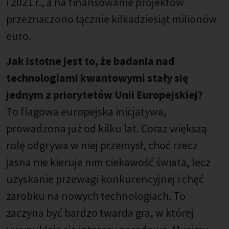
i 2021 r., a na finansowanie projektów
przeznaczono łącznie kilkadziesiąt milionów
euro.
Jak istotne jest to, że badania nad
technologiami kwantowymi stały się
jednym z priorytetów Unii Europejskiej?
To flagowa europejska inicjatywa,
prowadzona już od kilku lat. Coraz większą
rolę odgrywa w niej przemysł, choć rzecz
jasna nie kieruje nim ciekawość świata, lecz
uzyskanie przewagi konkurencyjnej i chęć
zarobku na nowych technologiach. To
zaczyna być bardzo twarda gra, w której