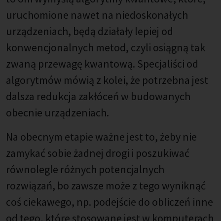
uruchomione nawet na niedoskonałych
urządzeniach, będą działały lepiej od
konwencjonalnych metod, czyli osiągną tak
zwaną przewagę kwantową. Specjaliści od
algorytmów mówią z kolei, że potrzebna jest
dalsza redukcja zakłóceń w budowanych
obecnie urządzeniach.
Na obecnym etapie ważne jest to, żeby nie
zamykać sobie żadnej drogi i poszukiwać
równolegle różnych potencjalnych
rozwiązań, bo zawsze może z tego wyniknąć
coś ciekawego, np. podejście do obliczeń inne
od tego, które stosowane jest w komputerach