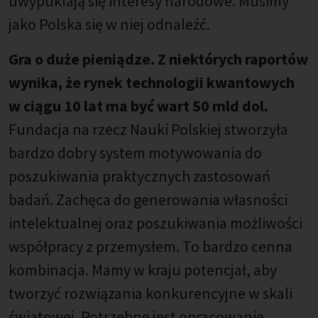
uwypuklają się interesy narodowe. Musimy
jako Polska się w niej odnaleźć.
Gra o duże pieniądze. Z niektórych raportów
wynika, że rynek technologii kwantowych
w ciągu 10 lat ma być wart 50 mld dol.
Fundacja na rzecz Nauki Polskiej stworzyła
bardzo dobry system motywowania do
poszukiwania praktycznych zastosowań
badań. Zachęca do generowania własności
intelektualnej oraz poszukiwania możliwości
współpracy z przemysłem. To bardzo cenna
kombinacja. Mamy w kraju potencjał, aby
tworzyć rozwiązania konkurencyjne w skali
światowej. Potrzebne jest opracowanie