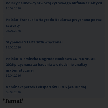
Polscy naukowcy stworzą cyfrowego bliźniaka Bałtyku
16.07.2026
Polsko-Francuska Nagroda Naukowa przyznana po raz
czwarty
03.07.2026
Stypendia START 2026 wręczone!
15.06.2026
Polsko-Niemiecka Nagroda Naukowa COPERNICUS
2026 przyznana za badania w dziedzinie analizy
matematycznej
16.04.2026
Nabór ekspertek i ekspertów FENG (43. runda)
05.08.2026
'Temat'