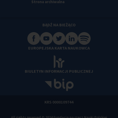
Strona archiwalna
BĄDŹ NA BIEŻĄCO
EUROPEJSKA KARTA NAUKOWCA
BIULETYN INFORMACJI PUBLICZNEJ
KRS 0000109744
All rights reserved © 2024 Fundacja na rzecz Nauki Polskiej