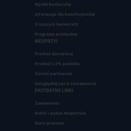
Wyniki konkursów
Informacje dla beneficjentów
O naszych laureatach
Programy archiwalne
WESPRZYJ
Przekaż darowiznę
Przekaż 1.5% podatku
Zostań partnerem
Uwzględnij nas w testamencie
PRZYDATNE LINKI
Zamówienia
Nabór i wykaz ekspertów
Biuro prasowe