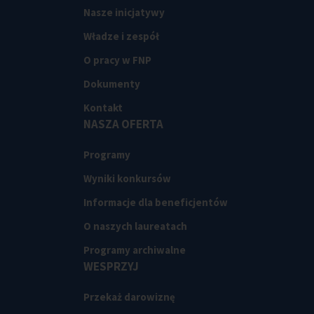
Nasze inicjatywy
Władze i zespół
O pracy w FNP
Dokumenty
Kontakt
NASZA OFERTA
Programy
Wyniki konkursów
Informacje dla beneficjentów
O naszych laureatach
Programy archiwalne
WESPRZYJ
Przekaż darowiznę